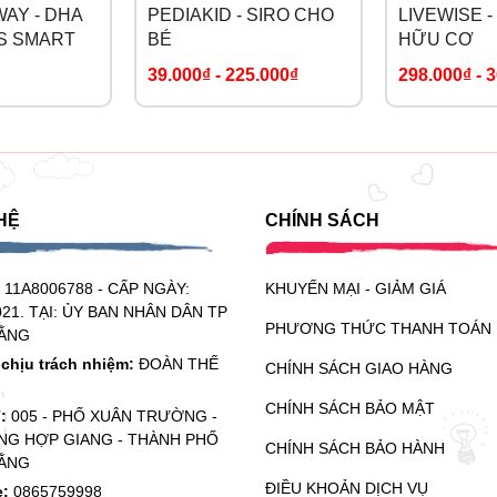
WAY - DHA
PEDIAKID - SIRO CHO
LIVEWISE -
S SMART
BÉ
HỮU CƠ
39.000₫
-
225.000₫
298.000₫
-
3
HỆ
CHÍNH SÁCH
:
11A8006788 - CẤP NGÀY:
KHUYẾN MẠI - GIẢM GIÁ
021. TẠI: ỦY BAN NHÂN DÂN TP
PHƯƠNG THỨC THANH TOÁN
ẰNG
chịu trách nhiệm:
ĐOÀN THẾ
CHÍNH SÁCH GIAO HÀNG
CHÍNH SÁCH BẢO MẬT
ỉ:
005 - PHỐ XUÂN TRƯỜNG -
G HỢP GIANG - THÀNH PHỐ
CHÍNH SÁCH BẢO HÀNH
ẰNG
ĐIỀU KHOẢN DỊCH VỤ
e:
0865759998