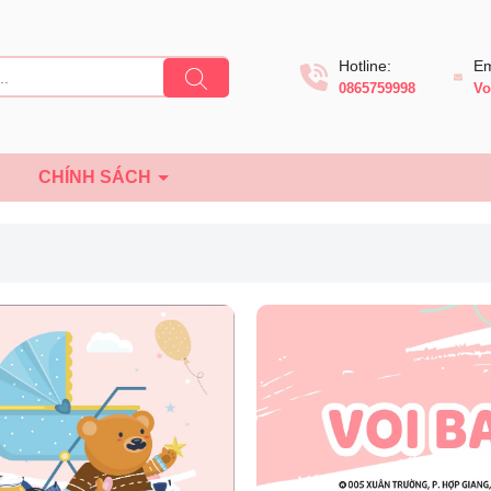
Hotline:
Em
0865759998
Vo
Ệ
CHÍNH SÁCH