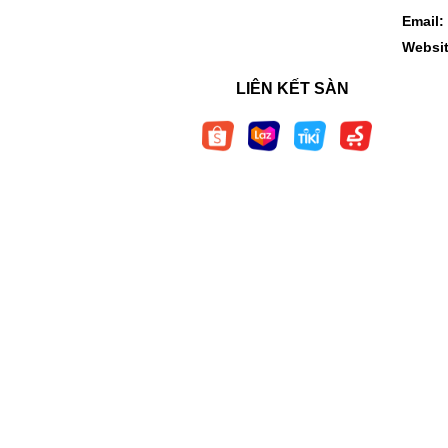
Email:
Websi
LIÊN KẾT SÀN