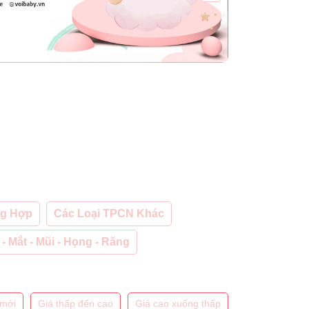
ng Hợp
Các Loại TPCN Khác
 - Mắt - Mũi - Họng - Răng
mới
Giá thấp đến cao
Giá cao xuống thấp