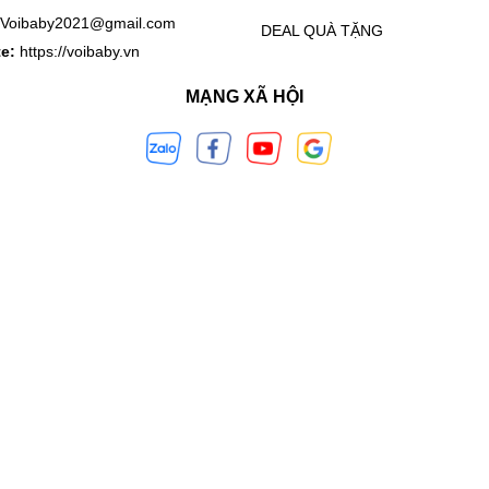
Voibaby2021@gmail.com
DEAL QUÀ TẶNG
te:
https://voibaby.vn
MẠNG XÃ HỘI