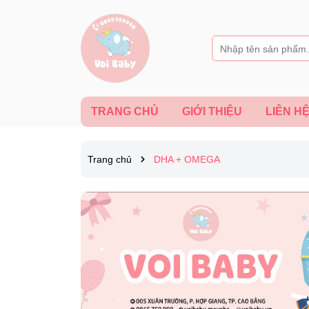
TRANG CHỦ
GIỚI THIỆU
LIÊN H
Trang chủ
DHA + OMEGA