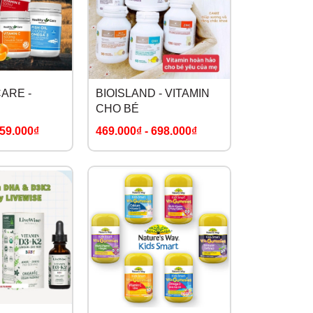
ARE -
BIOISLAND - VITAMIN
CHO BÉ
59.000₫
469.000₫
-
698.000₫