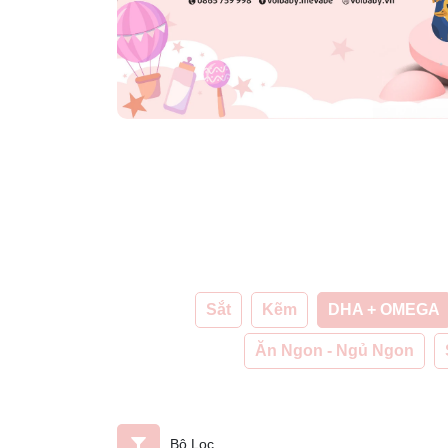
Sắt
Kẽm
DHA + OMEGA
Ăn Ngon - Ngủ Ngon
Bộ Lọc