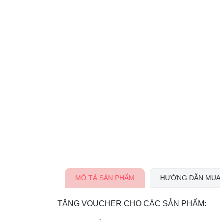
MÔ TẢ SẢN PHẨM
HƯỚNG DẪN MUA
TẶNG VOUCHER CHO CÁC SẢN PHẨM: