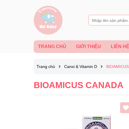
TRANG CHỦ
GIỚI THIỆU
LIÊN H
Trang chủ
Canxi & Vitamin D
BIOAMICUS
BIOAMICUS CANADA