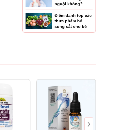
nguội không?
Điểm danh top các
thực phẩm bổ
sung sắt cho bé