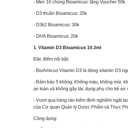
- Men 10 chủng Bioamicus: tặng Voucher 50k
- D3 thuần Bioamicus: 20k
- D3k2 Bioamicus: 30k
- DHA Bioamicus: 20k
1. Vitamin D3 Bioamicus 10.3ml
Đặc điểm nổi bật:
- BioAmicus Vitamin D3 là dòng vitamin D3 
- Đảm bảo 5 không: Không màu, không mùi, khô
an toàn và không gây tác dụng phụ cho trẻ sơ s
- Vượt qua hàng rào kiểm định nghiêm ngặt t
của Cơ quan Quản lý Dược Phẩm và Thực P
Công dụng: