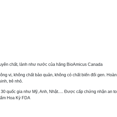
nguyên chất, lành như nước của hãng BioAmicus Canada
ng vị, không chất bảo quản, không có chất biến đổi gen. Hoàn
inh, trẻ nhỏ.
ại 30 quốc gia như Mỹ, Anh, Nhật…. Được cấp chứng nhận an t
hẩm Hoa Kỳ FDA