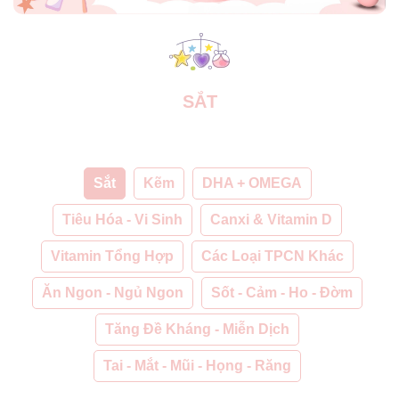
SẮT
Sắt
Kẽm
DHA + OMEGA
Tiêu Hóa - Vi Sinh
Canxi & Vitamin D
Vitamin Tổng Hợp
Các Loại TPCN Khác
Ăn Ngon - Ngủ Ngon
Sốt - Cảm - Ho - Đờm
Tăng Đề Kháng - Miễn Dịch
Tai - Mắt - Mũi - Họng - Răng