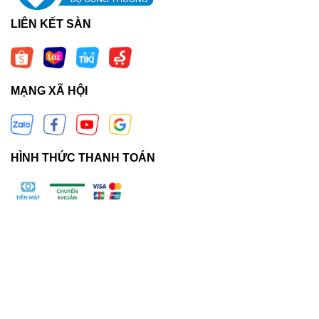
LIÊN KẾT SÀN
MẠNG XÃ HỘI
HÌNH THỨC THANH TOÁN