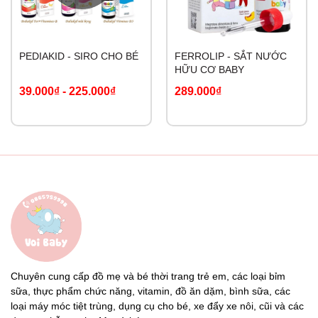
PEDIAKID - SIRO CHO BÉ
FERROLIP - SẮT NƯỚC
HỮU CƠ BABY
39.000₫
-
225.000₫
289.000₫
Chuyên cung cấp đồ mẹ và bé thời trang trẻ em, các loại bỉm
sữa, thực phẩm chức năng, vitamin, đồ ăn dặm, bình sữa, các
loại máy móc tiệt trùng, dụng cụ cho bé, xe đẩy xe nôi, cũi và các