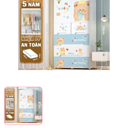
Mã giảm giá:
Ngày hết hạn:
Điều kiện: