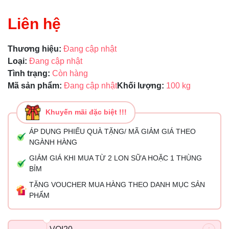
Liên hệ
Thương hiệu:
Đang cập nhật
Loại:
Đang cập nhật
Tình trạng:
Còn hàng
Mã sản phẩm:
Đang cập nhật
Khối lượng:
100 kg
Khuyến mãi đặc biệt !!!
ÁP DỤNG PHIẾU QUÀ TẶNG/ MÃ GIẢM GIÁ THEO
NGÀNH HÀNG
GIẢM GIÁ KHI MUA TỪ 2 LON SỮA HOẶC 1 THÙNG
BỈM
TẶNG VOUCHER MUA HÀNG THEO DANH MỤC SẢN
PHẨM