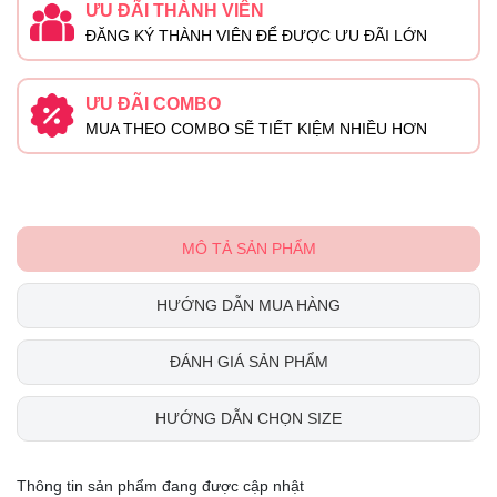
ƯU ĐÃI THÀNH VIÊN
ĐĂNG KÝ THÀNH VIÊN ĐỂ ĐƯỢC ƯU ĐÃI LỚN
ƯU ĐÃI COMBO
MUA THEO COMBO SẼ TIẾT KIỆM NHIỀU HƠN
MÔ TẢ SẢN PHẨM
HƯỚNG DẪN MUA HÀNG
ĐÁNH GIÁ SẢN PHẨM
HƯỚNG DẪN CHỌN SIZE
Thông tin sản phẩm đang được cập nhật