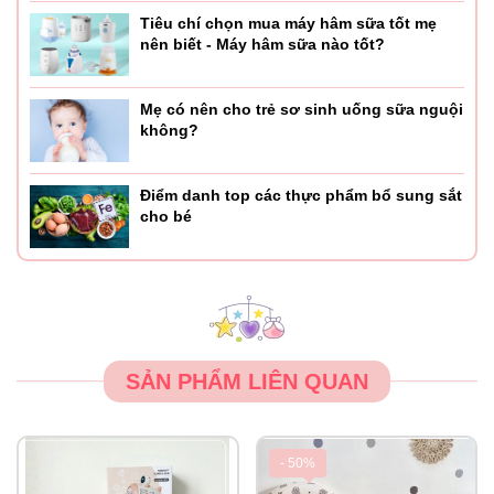
Tiêu chí chọn mua máy hâm sữa tốt mẹ
nên biết - Máy hâm sữa nào tốt?
Mẹ có nên cho trẻ sơ sinh uống sữa nguội
không?
Điểm danh top các thực phẩm bổ sung sắt
cho bé
SẢN PHẨM LIÊN QUAN
- 50%