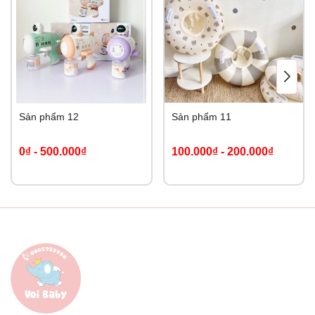
Sản phẩm 12
Sản phẩm 11
0₫
-
500.000₫
100.000₫
-
200.000₫