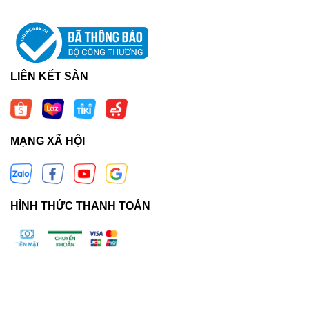
LIÊN KẾT SÀN
MẠNG XÃ HỘI
HÌNH THỨC THANH TOÁN