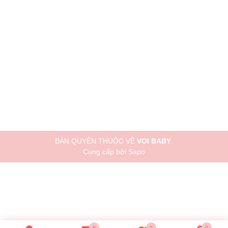
BẢN QUYỀN THUỘC VỀ
VOI BABY
.
Cung cấp bởi
Sapo
8
0
0