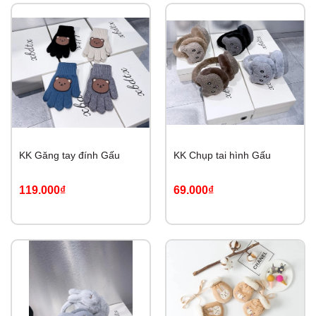
KK Găng tay đính Gấu
KK Chụp tai hình Gấu
119.000₫
69.000₫