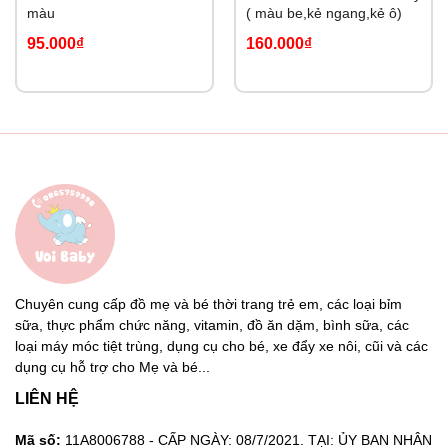
màu
( màu be,kẻ ngang,kẻ ô)
95.000₫
160.000₫
Chuyên cung cấp đồ mẹ và bé thời trang trẻ em, các loại bỉm
sữa, thực phẩm chức năng, vitamin, đồ ăn dặm, bình sữa, các
loại máy móc tiệt trùng, dụng cụ cho bé, xe đẩy xe nôi, cũi và các
dụng cụ hỗ trợ cho Mẹ và bé...
LIÊN HỆ
Mã số:
11A8006788 - CẤP NGÀY: 08/7/2021. TẠI: ỦY BAN NHÂN