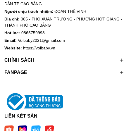
DÂN TP CAO BẰNG
Người chịu trách nhiệm:
ĐOÀN THẾ VINH
Địa chỉ:
005 - PHỐ XUÂN TRƯỜNG - PHƯỜNG HỢP GIANG -
THÀNH PHỐ CAO BẰNG
Hotline:
0865759998
Email:
Voibaby2021@gmail.com
Website:
https://voibaby.vn
CHÍNH SÁCH
FANPAGE
LIÊN KẾT SÀN