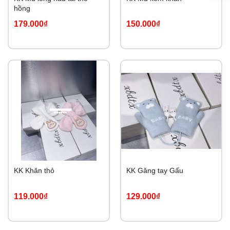
hồng
179.000₫
150.000₫
KK Khăn thỏ
KK Găng tay Gấu
119.000₫
129.000₫