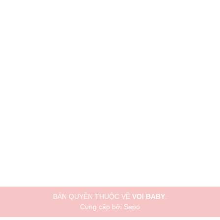
BẢN QUYỀN THUỘC VỀ
VOI BABY
.
Cung cấp bởi
Sapo