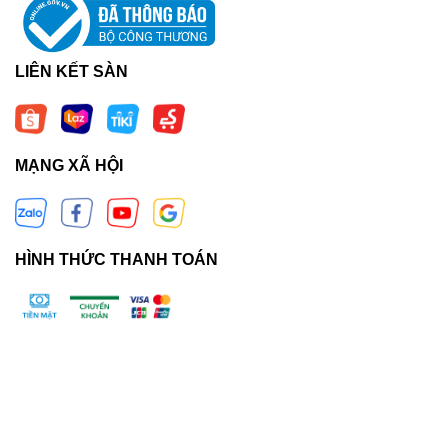
LIÊN KẾT SÀN
MẠNG XÃ HỘI
HÌNH THỨC THANH TOÁN