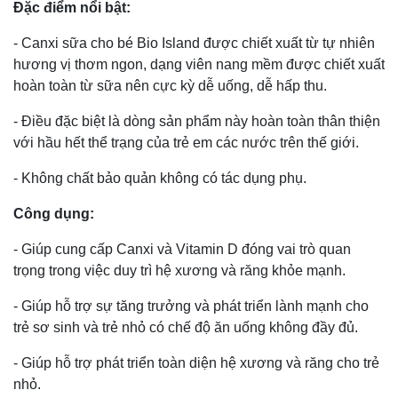
Đặc điểm nổi bật:
- Canxi sữa cho bé Bio Island được chiết xuất từ tự nhiên
hương vị thơm ngon, dạng viên nang mềm được chiết xuất
hoàn toàn từ sữa nên cực kỳ dễ uống, dễ hấp thu.
- Điều đặc biệt là dòng sản phẩm này hoàn toàn thân thiện
với hầu hết thể trạng của trẻ em các nước trên thế giới.
- Không chất bảo quản không có tác dụng phụ.
Công dụng:
- Giúp cung cấp Canxi và Vitamin D đóng vai trò quan
trọng trong việc duy trì hệ xương và răng khỏe mạnh.
- Giúp hỗ trợ sự tăng trưởng và phát triển lành mạnh cho
trẻ sơ sinh và trẻ nhỏ có chế độ ăn uống không đầy đủ.
- Giúp hỗ trợ phát triển toàn diện hệ xương và răng cho trẻ
nhỏ.