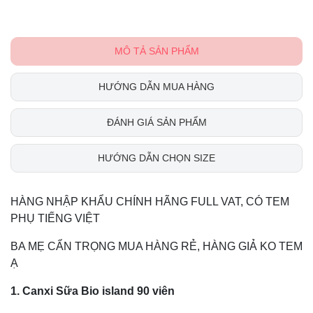
MÔ TẢ SẢN PHẨM
HƯỚNG DẪN MUA HÀNG
ĐÁNH GIÁ SẢN PHẨM
HƯỚNG DẪN CHỌN SIZE
HÀNG NHẬP KHẨU CHÍNH HÃNG FULL VAT, CÓ TEM
PHỤ TIẾNG VIỆT
BA MẸ CẨN TRỌNG MUA HÀNG RẺ, HÀNG GIẢ KO TEM
Ạ
1. Canxi Sữa Bio island 90 viên