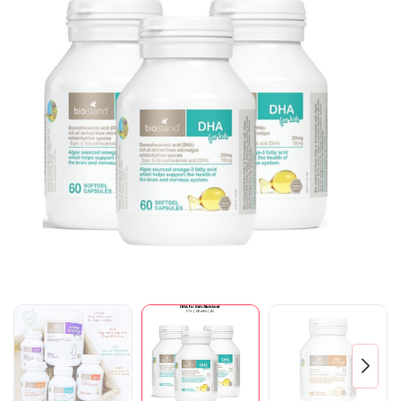
Mã giảm giá:
Ngày hết hạn:
Điều kiện: