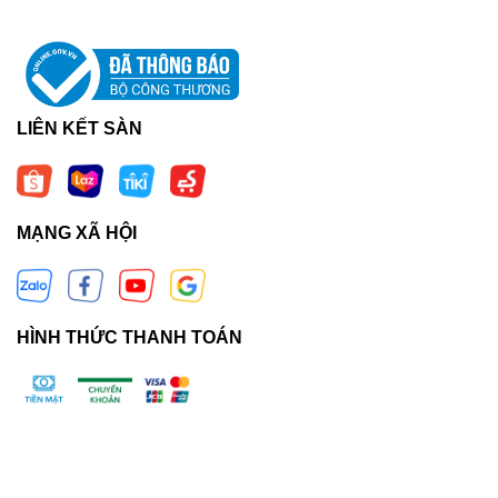
LIÊN KẾT SÀN
MẠNG XÃ HỘI
HÌNH THỨC THANH TOÁN