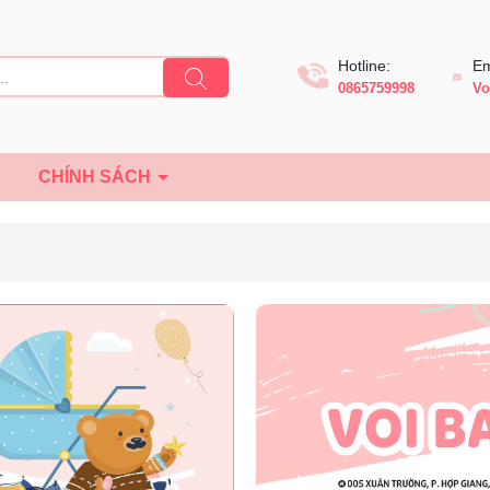
Hotline:
Em
0865759998
Vo
Ệ
CHÍNH SÁCH