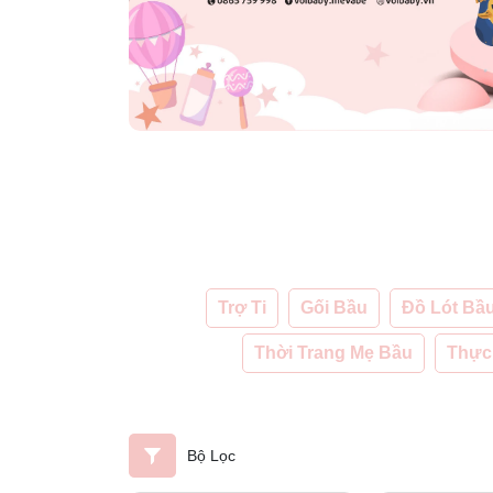
Trợ Ti
Gối Bầu
Đồ Lót Bầ
Thời Trang Mẹ Bầu
Thực
Bộ Lọc