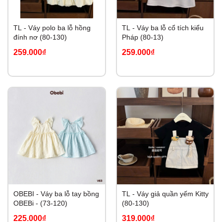
TL - Váy polo ba lỗ hồng
TL - Váy ba lỗ cổ tích kiểu
đính nơ (80-130)
Pháp (80-13)
259.000₫
259.000₫
OBEBI - Váy ba lỗ tay bồng
TL - Váy giả quần yếm Kitty
OBEBi - (73-120)
(80-130)
225.000₫
319.000₫