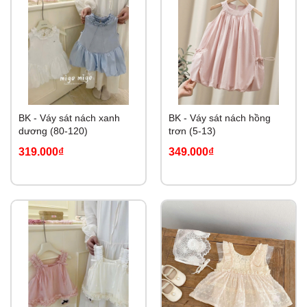
BK - Váy sát nách xanh
BK - Váy sát nách hồng
dương (80-120)
trơn (5-13)
319.000₫
349.000₫