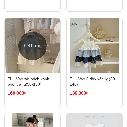
hết hàng
TL - Váy sát nách xanh
TL - Váy 2 dây xếp ly (80-
phối trắng(90-130)
140)
169.000₫
189.000₫