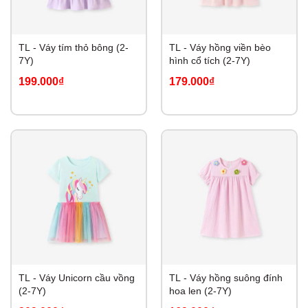
TL - Váy tím thỏ bông (2-
TL - Váy hồng viền bèo
7Y)
hình cổ tích (2-7Y)
199.000₫
179.000₫
TL - Váy Unicorn cầu vồng
TL - Váy hồng suông đính
(2-7Y)
hoa len (2-7Y)