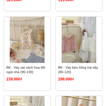
BK - Váy sát nách hoạ tiết
BK - Váy bèo hồng hai dây
ngôi nhà (90-130)
(80-120)
239.000₫
299.000₫