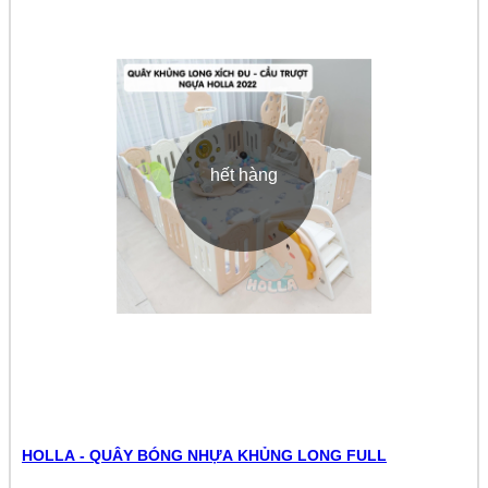
hết hàng
HOLLA - QUÂY BÓNG NHỰA KHỦNG LONG FULL