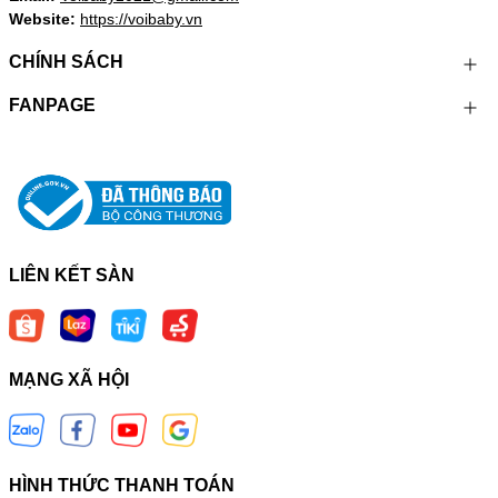
Website:
https://voibaby.vn
CHÍNH SÁCH
FANPAGE
LIÊN KẾT SÀN
MẠNG XÃ HỘI
HÌNH THỨC THANH TOÁN