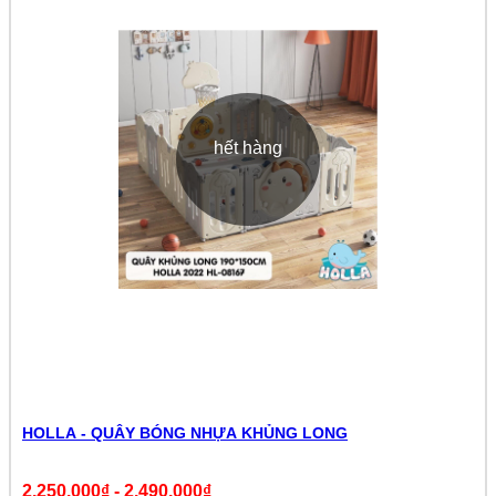
hết hàng
HOLLA - QUÂY BÓNG NHỰA KHỦNG LONG
2.250.000₫
-
2.490.000₫