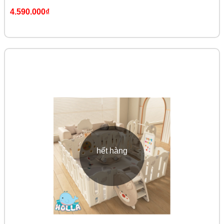
4.590.000₫
hết hàng