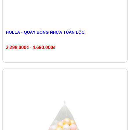
HOLLA - QUÂY BÓNG NHỰA TUẦN LỘC
2.298.000₫
-
4.690.000₫