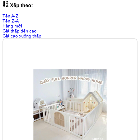
Xếp theo:
Tên A-Z
Tên Z-A
Hàng mới
Giá thấp đến cao
Giá cao xuống thấp