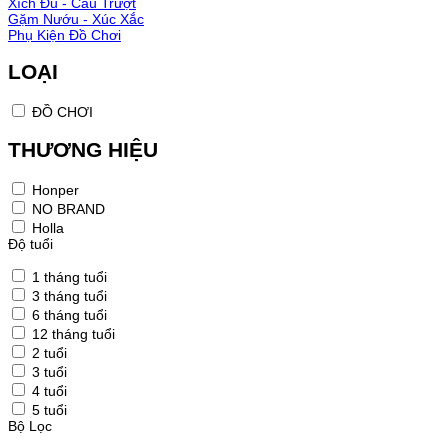
Xích Đu - Cầu Trượt
Gặm Nướu - Xúc Xắc
Phụ Kiện Đồ Chơi
LOẠI
ĐỒ CHƠI
THƯƠNG HIỆU
Honper
NO BRAND
Holla
Độ tuổi
1 tháng tuổi
3 tháng tuổi
6 tháng tuổi
12 tháng tuổi
2 tuổi
3 tuổi
4 tuổi
5 tuổi
Bộ Lọc