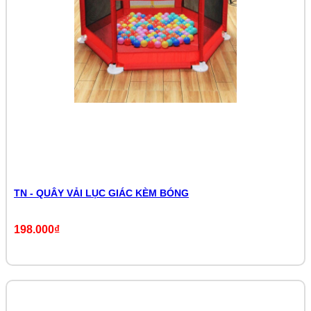
TN - QUÂY VẢI LỤC GIÁC KÈM BÓNG
198.000₫