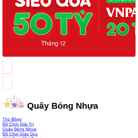
Quây Bóng Nhựa
Thú Bông
Đồ Chơi Giải Trí
Quây Bóng Nhựa
Đồ Chơi Giáo Dục