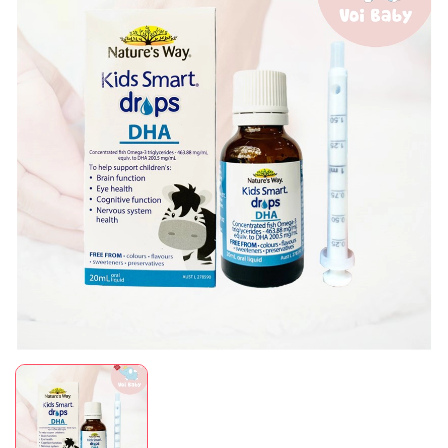
Mã giảm giá:
Ngày hết hạn:
Điều kiện: