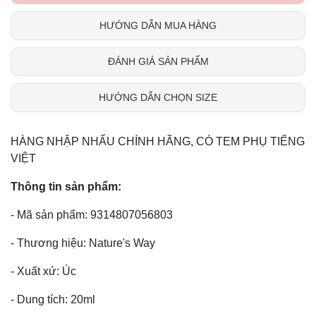
HƯỚNG DẪN MUA HÀNG
ĐÁNH GIÁ SẢN PHẨM
HƯỚNG DẪN CHỌN SIZE
HÀNG NHẬP NHẨU CHÍNH HÃNG, CÓ TEM PHỤ TIẾNG
VIỆT
Thông tin sản phẩm:
- Mã sản phẩm: 9314807056803
- Thương hiệu: Nature's Way
- Xuất xứ: Úc
- Dung tích: 20ml