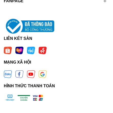
FANPAGE
LIÊN KẾT SÀN
MẠNG XÃ HỘI
HÌNH THỨC THANH TOÁN