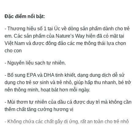
Đặc điểm nổi bật:
- Thương hiệu số 1 tại Úc về dòng sản phẩm dành cho trẻ
em. Các sản phẩm của Nature’s Way hiện đã có mặt tại
Việt Nam và được đông đảo các mẹ thông thái lựa chọn
cho con
- Nguyên liệu sạch tự nhiên.
- Bổ sung EPA và DHA tinh khiết, dạng dung dịch dễ sử
dụng cho trẻ sơ sinh và trẻ nhỏ, giúp hấp thu nhanh, bé trở
nên thông minh, hoạt bát hơn mỗi ngày.
- Mùi thơm tự nhiên của dầu cá được duy trì mà không cần
thêm chất tăng cường hương vị
- Không chứa các chất gây dị ứng, rất an toàn cho trẻ nhỏ