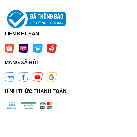
LIÊN KẾT SÀN
MẠNG XÃ HỘI
HÌNH THỨC THANH TOÁN