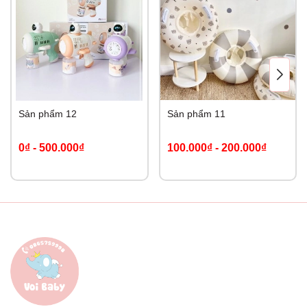
Sản phẩm 12
Sản phẩm 11
0₫
-
500.000₫
100.000₫
-
200.000₫