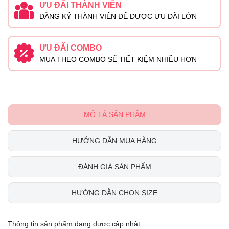
ƯU ĐÃI THÀNH VIÊN
ĐĂNG KÝ THÀNH VIÊN ĐỂ ĐƯỢC ƯU ĐÃI LỚN
ƯU ĐÃI COMBO
MUA THEO COMBO SẼ TIẾT KIỆM NHIỀU HƠN
MÔ TẢ SẢN PHẨM
HƯỚNG DẪN MUA HÀNG
ĐÁNH GIÁ SẢN PHẨM
HƯỚNG DẪN CHỌN SIZE
Thông tin sản phẩm đang được cập nhật