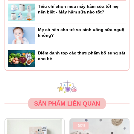
Tiêu chí chọn mua máy hâm sữa tốt mẹ
nên biết - Máy hâm sữa nào tốt?
Mẹ có nên cho trẻ sơ sinh uống sữa nguội
không?
Điểm danh top các thực phẩm bổ sung sắt
cho bé
SẢN PHẨM LIÊN QUAN
- 50%