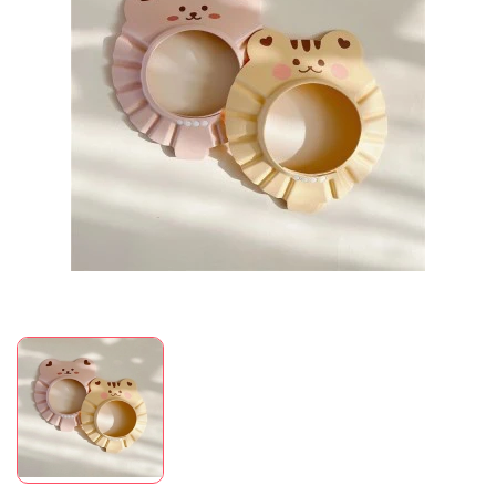
Mã giảm giá:
Ngày hết hạn:
Điều kiện: