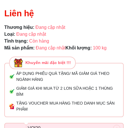
Liên hệ
Thương hiệu:
Đang cập nhật
Loại:
Đang cập nhật
Tình trạng:
Còn hàng
Mã sản phẩm:
Đang cập nhật
Khối lượng:
100 kg
Khuyến mãi đặc biệt !!!
ÁP DỤNG PHIẾU QUÀ TẶNG/ MÃ GIẢM GIÁ THEO
NGÀNH HÀNG
GIẢM GIÁ KHI MUA TỪ 2 LON SỮA HOẶC 1 THÙNG
BỈM
TẶNG VOUCHER MUA HÀNG THEO DANH MỤC SẢN
PHẨM