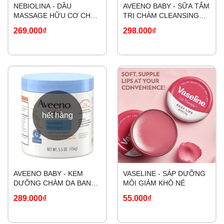
NEBIOLINA - DẦU
AVEENO BABY - SỮA TẮM
MASSAGE HỮU CƠ CHO
TRỊ CHÀM CLEANSING
BÉ
THERAPY
269.000₫
298.000₫
hết hàng
AVEENO BABY - KEM
VASELINE - SÁP DƯỠNG
DƯỠNG CHÀM DA BAN
MÔI GIẢM KHÔ NẺ
ĐÊM ECZEMA THERAPY
289.000₫
55.000₫
NIGHTTIME BALM