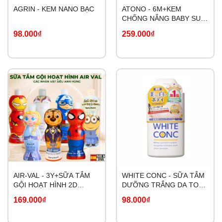
AGRIN - KEM NANO BẠC
ATONO - 6M+KEM
CHỐNG NẮNG BABY SUN
CREAM
98.000₫
259.000₫
AIR-VAL - 3Y+SỮA TẮM
WHITE CONC - SỮA TẮM
GỘI HOẠT HÌNH 2D
DƯỠNG TRẮNG DA TOÀN
VEGAN MỚI
THÂN
169.000₫
98.000₫