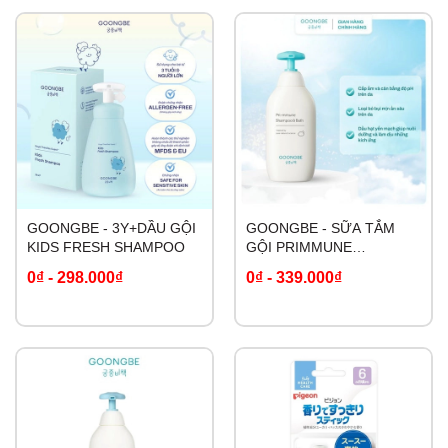
GOONGBE - 3Y+DẦU GỘI
GOONGBE - SỮA TẮM
KIDS FRESH SHAMPOO
GỘI PRIMMUNE
SHAMPOO & BATH
0₫
-
298.000₫
0₫
-
339.000₫