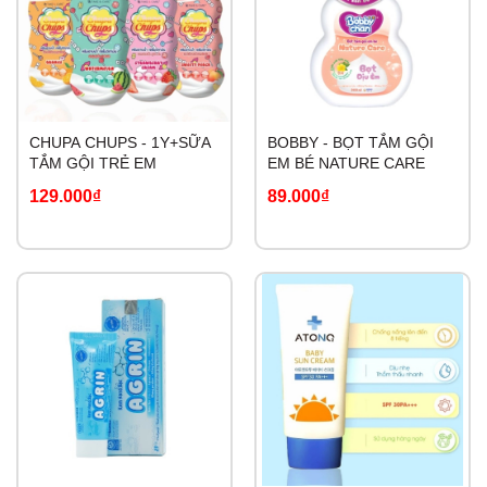
CHUPA CHUPS - 1Y+SỮA
BOBBY - BỌT TẮM GỘI
TẮM GỘI TRẺ EM
EM BÉ NATURE CARE
129.000₫
89.000₫