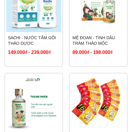
SACHI - NƯỚC TẮM GỘI
MỆ ĐOAN - TINH DẦU
THẢO DƯỢC
TRÀM THẢO MỘC
149.000₫
-
239.000₫
89.000₫
-
198.000₫