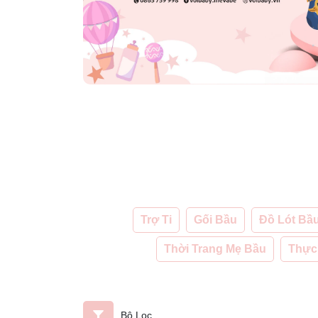
Trợ Ti
Gối Bầu
Đồ Lót Bầ
Thời Trang Mẹ Bầu
Thực
Bộ Lọc