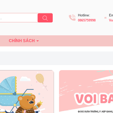
Hotline:
Em
0865759998
Vo
Ệ
CHÍNH SÁCH