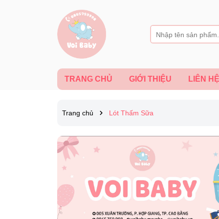
TRANG CHỦ
GIỚI THIỆU
LIÊN H
Trang chủ
Lót Thấm Sữa