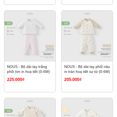
NOUS - Bộ dài tay trắng
NOUS - Bộ dài tay phối nâu
phối tím in hoạ tiết (0-6M)
in tràn hoạ tiết sư tử (0-6M)
225.000₫
205.000₫