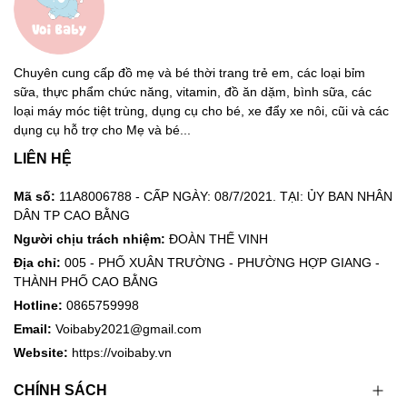
Chuyên cung cấp đồ mẹ và bé thời trang trẻ em, các loại bỉm
sữa, thực phẩm chức năng, vitamin, đồ ăn dặm, bình sữa, các
loại máy móc tiệt trùng, dụng cụ cho bé, xe đẩy xe nôi, cũi và các
dụng cụ hỗ trợ cho Mẹ và bé...
LIÊN HỆ
Mã số:
11A8006788 - CẤP NGÀY: 08/7/2021. TẠI: ỦY BAN NHÂN
DÂN TP CAO BẰNG
Người chịu trách nhiệm:
ĐOÀN THẾ VINH
Địa chỉ:
005 - PHỐ XUÂN TRƯỜNG - PHƯỜNG HỢP GIANG -
THÀNH PHỐ CAO BẰNG
Hotline:
0865759998
Email:
Voibaby2021@gmail.com
Website:
https://voibaby.vn
CHÍNH SÁCH