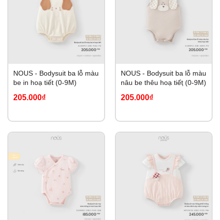
NOUS - Bodysuit ba lỗ màu
NOUS - Bodysuit ba lỗ màu
be in hoạ tiết (0-9M)
nâu be thêu hoạ tiết ̣̣̣̣̣̣(0-9M)
205.000₫
205.000₫