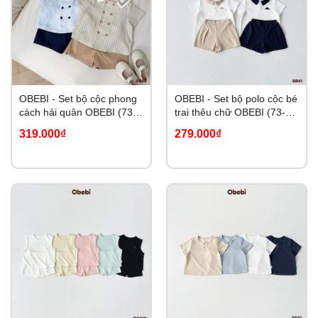
OBEBI - Set bộ cộc phong
OBEBI - Set bộ polo cộc bé
cách hải quân OBEBI (73-
trai thêu chữ OBEBI (73-
120)
120)
319.000₫
279.000₫