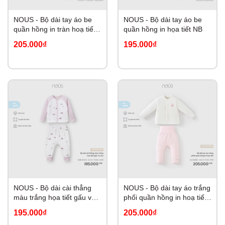
NOUS - Bộ dài tay áo be
NOUS - Bộ dài tay áo be
quần hồng in tràn hoạ tiết
quần hồng in họa tiết NB
gấu NB
205.000₫
195.000₫
NOUS - Bộ dài cài thẳng
NOUS - Bộ dài tay áo trắng
màu trắng họa tiết gấu và
phối quần hồng in hoạ tiết
cáo NB
NB
195.000₫
205.000₫