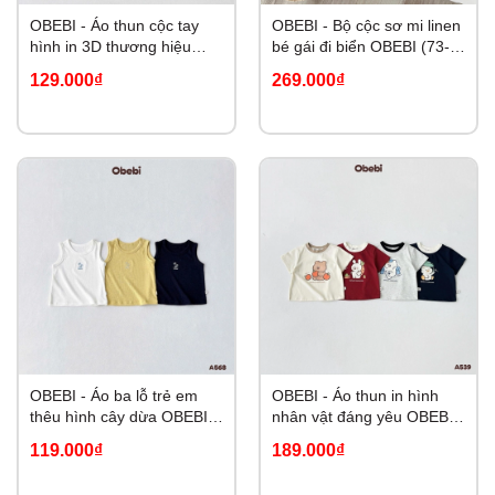
OBEBI - Áo thun cộc tay
OBEBI - Bộ cộc sơ mi linen
hình in 3D thương hiệu
bé gái đi biển OBEBI (73-
OBEBI (73-120)
120)
129.000₫
269.000₫
OBEBI - Áo ba lỗ trẻ em
OBEBI - Áo thun in hình
thêu hình cây dừa OBEBI
nhân vật đáng yêu OBEBI
(73-120)
(73-120)
119.000₫
189.000₫