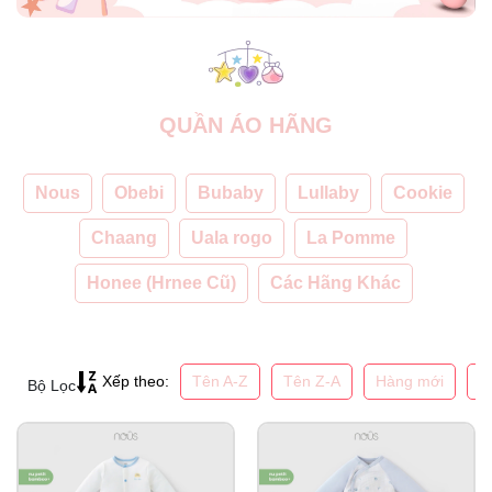
QUẦN ÁO HÃNG
Nous
Obebi
Bubaby
Lullaby
Cookie
Chaang
Uala rogo
La Pomme
Honee (Hrnee Cũ)
Các Hãng Khác
Tên A-Z
Tên Z-A
Hàng mới
G
Xếp theo:
Bộ Lọc