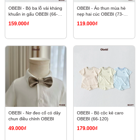
OBEBI - Bộ ba lỗ vải kháng
OBEBI - Áo thun mùa hè
khuẩn in gấu OBEBI (66-
nẹp hai cúc OBEBI (73-
120)
120)
159.000₫
119.000₫
OBEBI - Nơ đeo cổ có dây
OBEBI - Bộ cộc kẻ caro
chun điều chỉnh OBEBI
OBEBI (66-120)
49.000₫
179.000₫