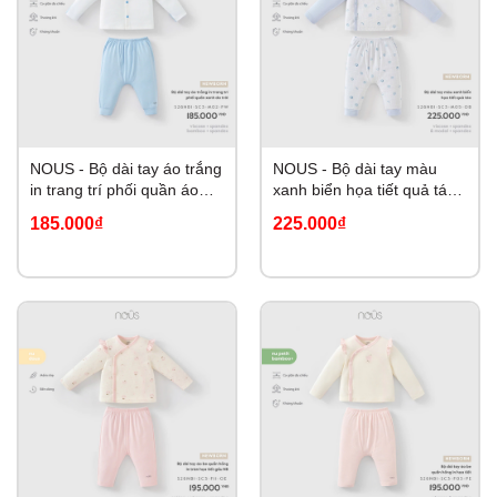
NOUS - Bộ dài tay áo trắng
NOUS - Bộ dài tay màu
in trang trí phối quần áo
xanh biển họa tiết quả táo
xanh da trời NB
NB
185.000₫
225.000₫