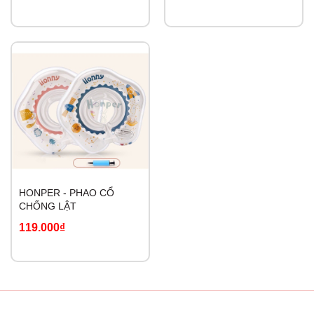
HONPER - PHAO CỔ
CHỐNG LẬT
119.000₫