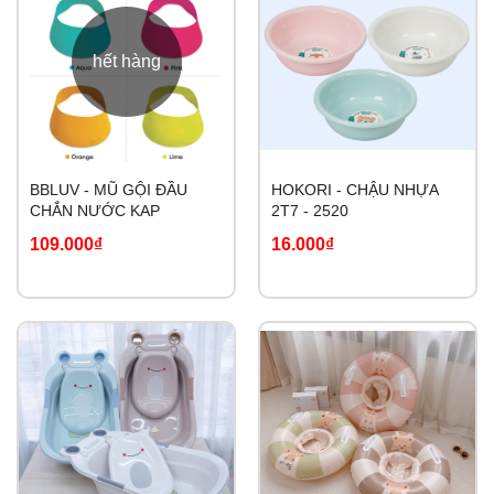
hết hàng
BBLUV - MŨ GỘI ĐẦU
HOKORI - CHẬU NHỰA
CHẮN NƯỚC KAP
2T7 - 2520
109.000₫
16.000₫