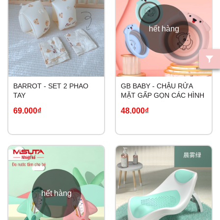
hết hàng
BARROT - SET 2 PHAO
GB BABY - CHẬU RỬA
TAY
MẶT GẤP GỌN CÁC HÌNH
69.000₫
48.000₫
hết hàng