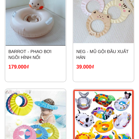
BARROT - PHAO BƠI
NEG - MŨ GỘI ĐẦU XUẤT
NGỒI HÌNH NỔI
HÀN
179.000₫
39.000₫