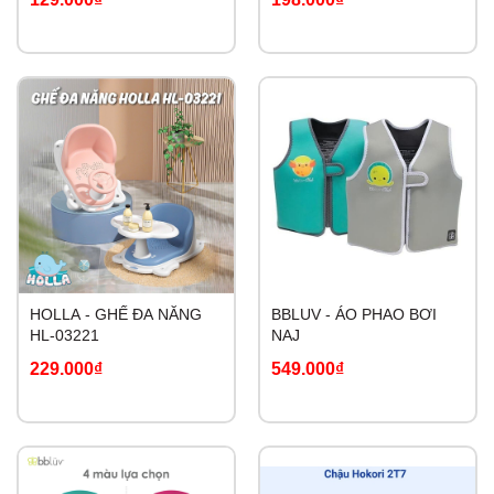
HOLLA - GHẾ ĐA NĂNG
BBLUV - ÁO PHAO BƠI
HL-03221
NAJ
229.000₫
549.000₫