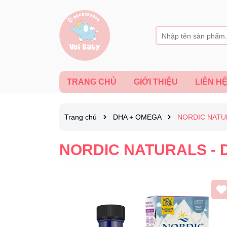
TRANG CHỦ
GIỚI THIỆU
LIÊN H
Trang chủ
DHA + OMEGA
NORDIC NATU
NORDIC NATURALS - 