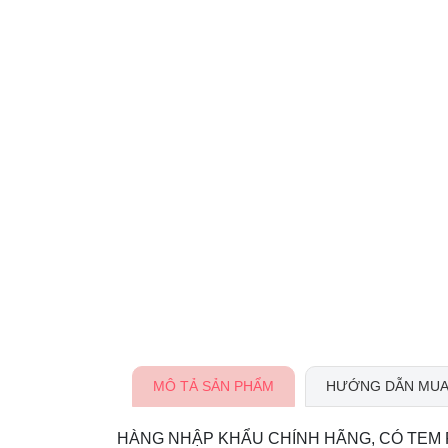
MÔ TẢ SẢN PHẨM
HƯỚNG DẪN MUA
HÀNG NHẬP KHẨU CHÍNH HÃNG, CÓ TEM 