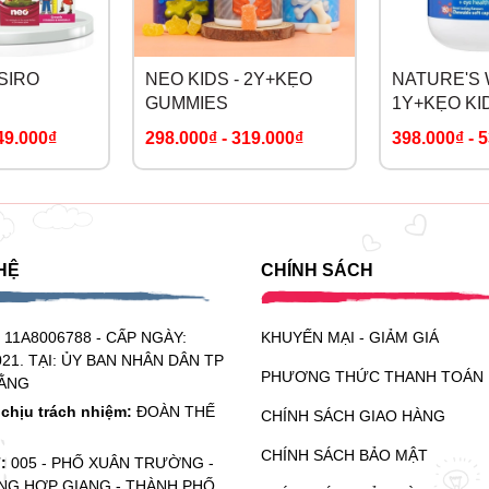
 SIRO
NEO KIDS - 2Y+KẸO
NATURE'S 
GUMMIES
1Y+KẸO KI
BURSTS H
49.000₫
298.000₫
-
319.000₫
398.000₫
-
5
DHA+OMEGA
OIL TRIO
HỆ
CHÍNH SÁCH
:
11A8006788 - CẤP NGÀY:
KHUYẾN MẠI - GIẢM GIÁ
021. TẠI: ỦY BAN NHÂN DÂN TP
PHƯƠNG THỨC THANH TOÁN
ẰNG
chịu trách nhiệm:
ĐOÀN THẾ
CHÍNH SÁCH GIAO HÀNG
CHÍNH SÁCH BẢO MẬT
ỉ:
005 - PHỐ XUÂN TRƯỜNG -
G HỢP GIANG - THÀNH PHỐ