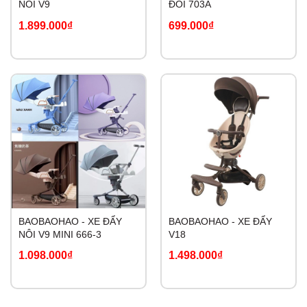
NÔI V9
ĐÔI 703A
1.899.000₫
699.000₫
BAOBAOHAO - XE ĐẨY
BAOBAOHAO - XE ĐẨY
NÔI V9 MINI 666-3
V18
1.098.000₫
1.498.000₫