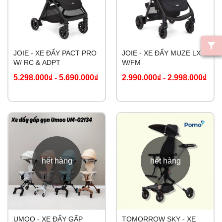
JOIE - XE ĐẨY PACT PRO
JOIE - XE ĐẨY MUZE LX
W/ RC & ADPT
W/FM
5.298.000₫
-
5.690.000₫
2.990.000₫
-
2.998.000₫
hết hàng
hết hàng
UMOO - XE ĐẨY GẤP
TOMORROW SKY - XE