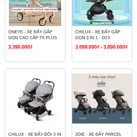
ONEYE - XE ĐẨY GẤP
CHILUX - XE ĐẨY GẤP
GỌN CAO CẤP T6 PLUS
GỌN 3 IN 1 - D23
3.390.000₫
3.698.000₫
-
3.890.000₫
CHILUX - XE ĐẨY ĐÔI 3 IN
JOIE - XE ĐẨY PARCEL