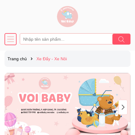
Trang chủ
Xe Đẩy - Xe Nôi