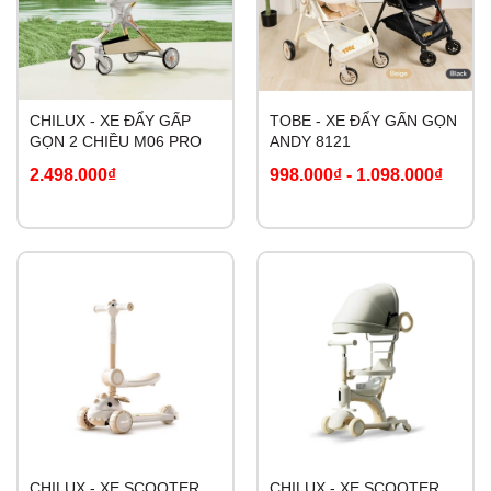
CHILUX - XE ĐẨY GẤP
TOBE - XE ĐẨY GẤN GỌN
GỌN 2 CHIỀU M06 PRO
ANDY 8121
2.498.000₫
998.000₫
-
1.098.000₫
CHILUX - XE SCOOTER
CHILUX - XE SCOOTER