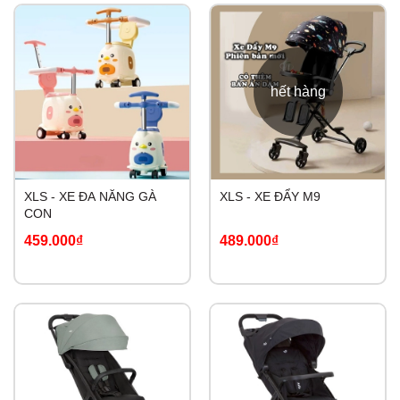
hết hàng
XLS - XE ĐA NĂNG GÀ
XLS - XE ĐẨY M9
CON
459.000₫
489.000₫