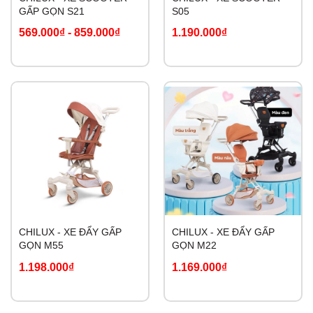
GẤP GỌN S21
S05
569.000₫
-
859.000₫
1.190.000₫
CHILUX - XE ĐẨY GẤP
CHILUX - XE ĐẨY GẤP
GỌN M55
GỌN M22
1.198.000₫
1.169.000₫