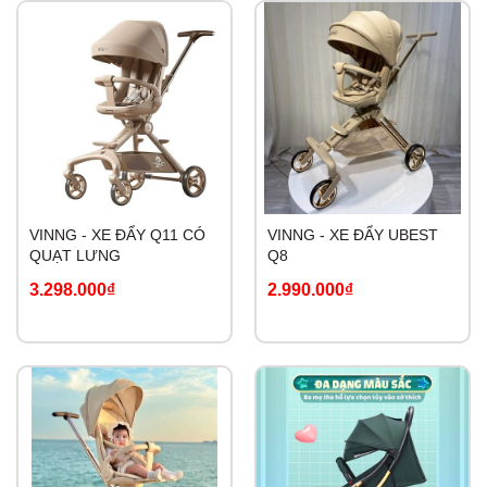
VINNG - XE ĐẨY Q11 CÓ
VINNG - XE ĐẨY UBEST
QUẠT LƯNG
Q8
3.298.000₫
2.990.000₫