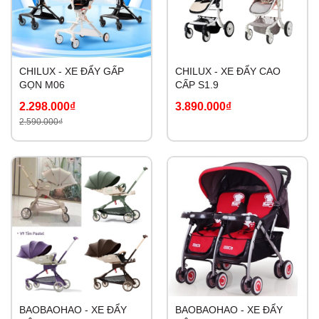
CHILUX - XE ĐẨY GẤP
CHILUX - XE ĐẨY CAO
GỌN M06
CẤP S1.9
2.298.000₫
3.890.000₫
2.590.000₫
BAOBAOHAO - XE ĐẨY
BAOBAOHAO - XE ĐẨY