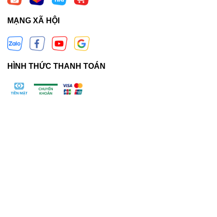
MẠNG XÃ HỘI
HÌNH THỨC THANH TOÁN