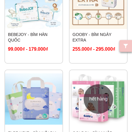
BEBEJOY - BỈM HÀN
GOOBY - BỈM NGÀY
QUỐC
EXTRA
99.000₫
-
179.000₫
255.000₫
-
295.000₫
hết hàng