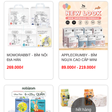
MOMORABBIT - BỈM NỘI
APPLECRUMBY - BỈM
ĐỊA HÀN
NGỰA CAO CẤP MINI
269.000₫
89.000₫
-
219.000₫
hết hàng