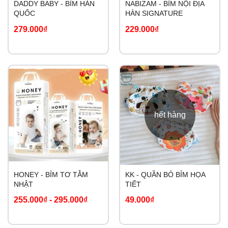
DADDY BABY - BỈM HÀN
NABIZAM - BỈM NỘI ĐỊA
QUỐC
HÀN SIGNATURE
279.000₫
229.000₫
hết hàng
HONEY - BỈM TƠ TẰM
KK - QUẦN BỎ BỈM HỌA
NHẬT
TIẾT
255.000₫
-
295.000₫
49.000₫