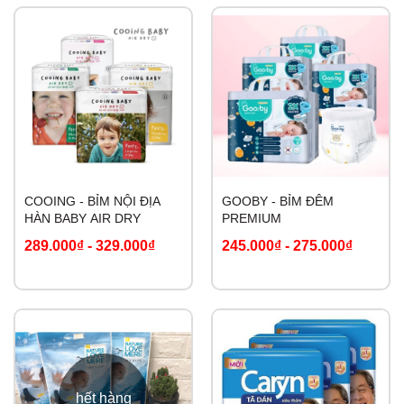
COOING - BỈM NỘI ĐỊA
GOOBY - BỈM ĐÊM
HÀN BABY AIR DRY
PREMIUM
289.000₫
-
329.000₫
245.000₫
-
275.000₫
hết hàng