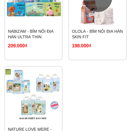
NABIZAM - BỈM NỘI ĐỊA
OLOLA - BỈM NỘI ĐỊA HÀN
HÀN ULTRA THIN
SKIN FIT
209.000₫
198.000₫
NATURE LOVE MERE -