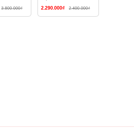
G18
2.290.000₫
3.800.000₫
2.400.000₫