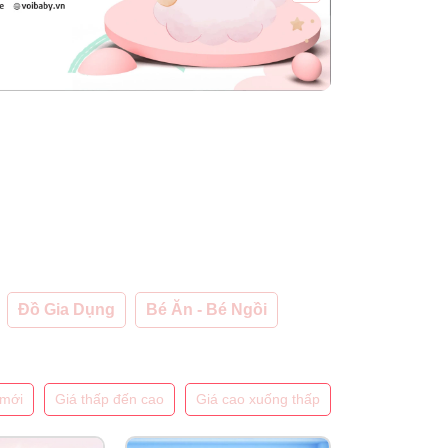
Đồ Gia Dụng
Bé Ăn - Bé Ngồi
mới
Giá thấp đến cao
Giá cao xuống thấp