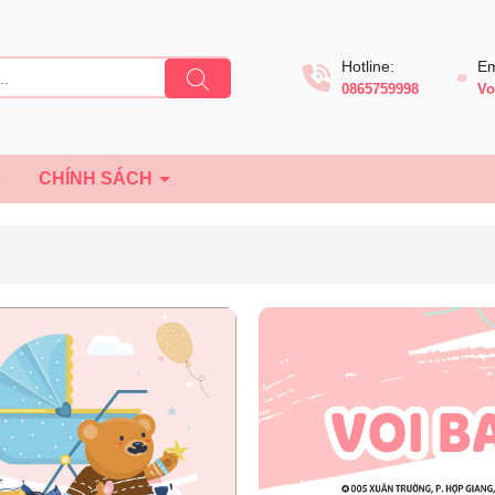
Hotline:
Em
0865759998
Vo
Ệ
CHÍNH SÁCH