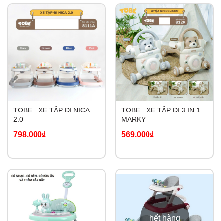
TOBE - XE TẬP ĐI NICA
TOBE - XE TẬP ĐI 3 IN 1
2.0
MARKY
798.000₫
569.000₫
hết hàng