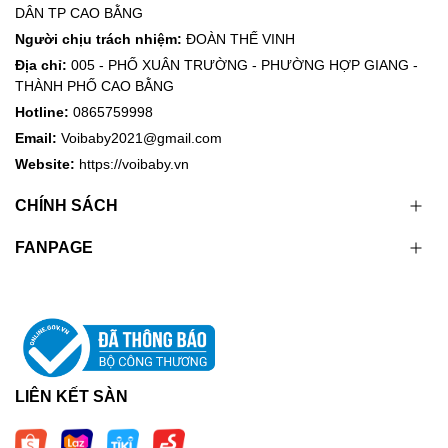
DÂN TP CAO BẰNG
Người chịu trách nhiệm:
ĐOÀN THẾ VINH
Địa chỉ:
005 - PHỐ XUÂN TRƯỜNG - PHƯỜNG HỢP GIANG -
THÀNH PHỐ CAO BẰNG
Hotline:
0865759998
Email:
Voibaby2021@gmail.com
Website:
https://voibaby.vn
CHÍNH SÁCH
FANPAGE
LIÊN KẾT SÀN