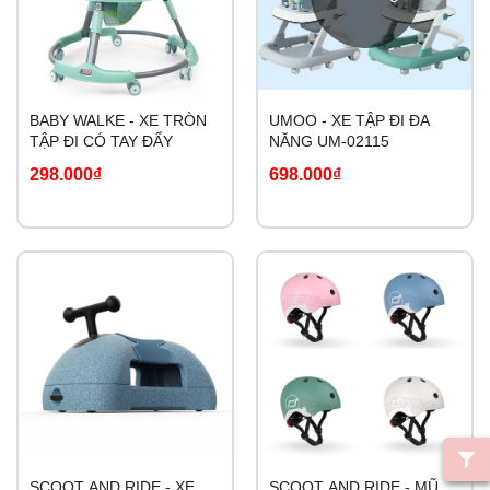
BABY WALKE - XE TRÒN
UMOO - XE TẬP ĐI ĐA
TẬP ĐI CÓ TAY ĐẨY
NĂNG UM-02115
298.000₫
698.000₫
SCOOT AND RIDE - XE
SCOOT AND RIDE - MŨ