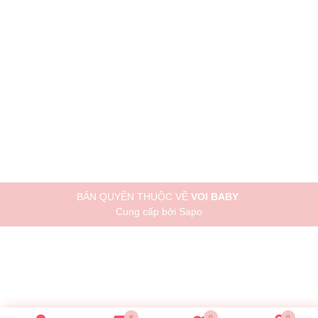
BẢN QUYỀN THUỘC VỀ
VOI BABY
.
Cung cấp bởi
Sapo
8
0
0