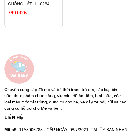
CHỐNG LẬT HL-0284
769.000₫
Chuyên cung cấp đồ mẹ và bé thời trang trẻ em, các loại bỉm
sữa, thực phẩm chức năng, vitamin, đồ ăn dặm, bình sữa, các
loại máy móc tiệt trùng, dụng cụ cho bé, xe đẩy xe nôi, cũi và các
dụng cụ hỗ trợ cho Mẹ và bé...
LIÊN HỆ
Mã số:
11A8006788 - CẤP NGÀY: 08/7/2021. TẠI: ỦY BAN NHÂN