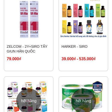
ZELCOM - 2Y+SIRO TẨY
HARKER - SIRO
GIUN HÀN QUỐC
79.000₫
39.000₫
-
535.000₫
hết hàng
hết hàng