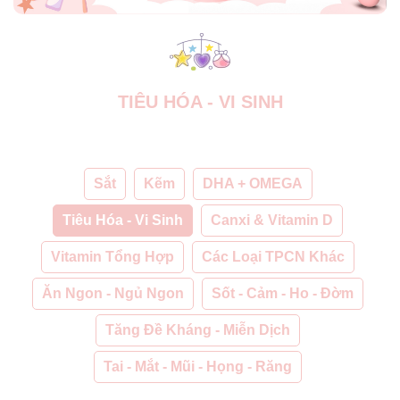
TIÊU HÓA - VI SINH
Sắt
Kẽm
DHA + OMEGA
Tiêu Hóa - Vi Sinh
Canxi & Vitamin D
Vitamin Tổng Hợp
Các Loại TPCN Khác
Ăn Ngon - Ngủ Ngon
Sốt - Cảm - Ho - Đờm
Tăng Đề Kháng - Miễn Dịch
Tai - Mắt - Mũi - Họng - Răng