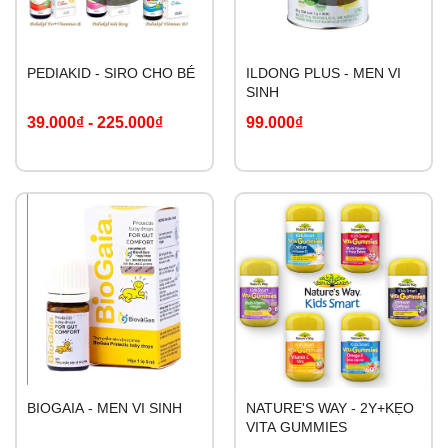
PEDIAKID - SIRO CHO BÉ
ILDONG PLUS - MEN VI
SINH
39.000₫
-
225.000₫
99.000₫
BIOGAIA - MEN VI SINH
NATURE'S WAY - 2Y+KẸO
VITA GUMMIES