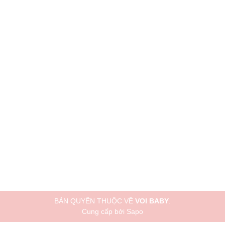
BẢN QUYỀN THUỘC VỀ
VOI BABY
.
Cung cấp bởi
Sapo