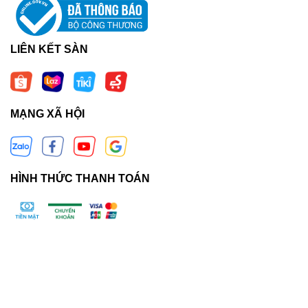
LIÊN KẾT SÀN
MẠNG XÃ HỘI
HÌNH THỨC THANH TOÁN