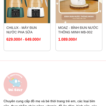
CHILUX - MÁY ĐUN
MOAZ - BÌNH ĐUN NƯỚC
NƯỚC PHA SỮA
THÔNG MINH MB-002
629.000₫
-
649.000₫
1.089.000₫
Chuyên cung cấp đồ mẹ và bé thời trang trẻ em, các loại bỉm