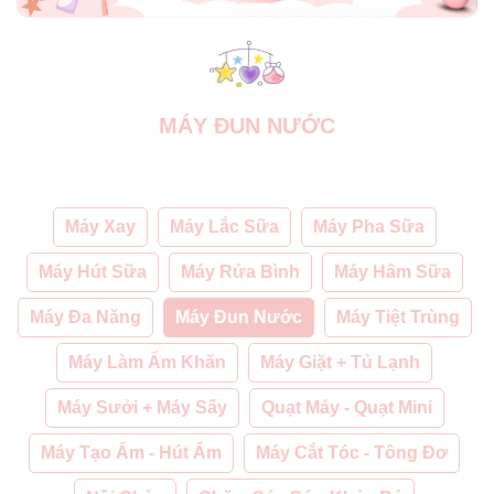
MÁY ĐUN NƯỚC
Máy Xay
Máy Lắc Sữa
Máy Pha Sữa
Máy Hút Sữa
Máy Rửa Bình
Máy Hâm Sữa
Máy Đa Năng
Máy Đun Nước
Máy Tiệt Trùng
Máy Làm Ấm Khăn
Máy Giặt + Tủ Lạnh
Máy Sưởi + Máy Sấy
Quạt Máy - Quạt Mini
Máy Tạo Ẩm - Hút Ẩm
Máy Cắt Tóc - Tông Đơ