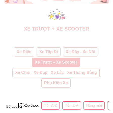
XE TRƯỢT + XE SCOOTER
Xe Điện
Xe Tập Đi
Xe Đẩy - Xe Nôi
Xe Trượt + Xe Scooter
Xe Chòi - Xe Đạp - Xe Lắc - Xe Thăng Bằng
Phụ Kiện Xe
Tên A-Z
Tên Z-A
Hàng mới
G
Xếp theo:
Bộ Lọc