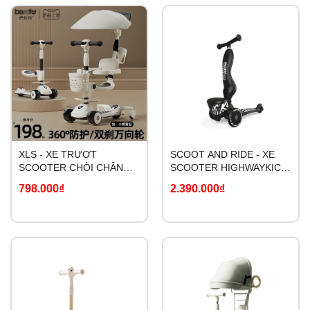
XLS - XE TRƯỢT
SCOOT AND RIDE - XE
SCOOTER CHÒI CHÂN
SCOOTER HIGHWAYKICK
CAO CẤP
1 LIFESTYLE
798.000₫
2.390.000₫