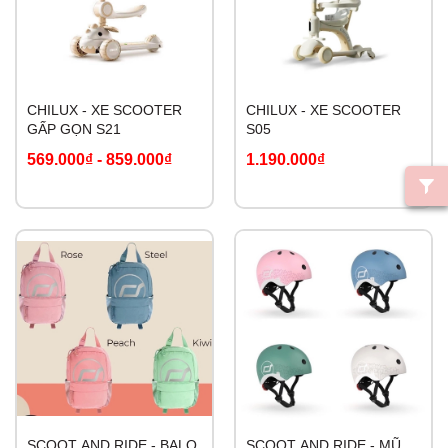
CHILUX - XE SCOOTER
CHILUX - XE SCOOTER
GẤP GỌN S21
S05
569.000₫
-
859.000₫
1.190.000₫
SCOOT AND RIDE - BALO
SCOOT AND RIDE - MŨ