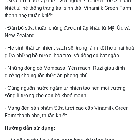
- Sữa tươi cao cấp mới. Với nguồn sữa tươi 100% thuần
khiết từ hệ thống trang trại sinh thái Vinamilk Green Farm
thanh nhẹ thuần khiết.
- Đàn bò sữa thuần chủng được nhập khẩu từ Mỹ, Úc và
New Zealand.
- Hệ sinh thái tự nhiên, sạch sẽ, trong lành kết hợp hài hoà
giữa những hồ nước, hoa tươi và đồng cỏ bạt ngàn.
- Những đồng cỏ Mombasa, Yến mạch, Ruzi giàu dinh
dưỡng cho nguồn thức ăn phong phú.
- Cùng nguồn nước ngầm tự nhiên tạo nên môi trường
sống lí tưởng cho đàn bò khoẻ mạnh.
- Mang đến sản phẩm Sữa tươi cao cấp Vinamilk Green
Farm thanh nhẹ, thuần khiết.
Hướng dẫn sử dụng: