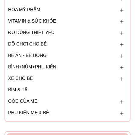
HÓA MỸ PHẨM
VITAMIN & SỨC KHỎE
ĐỒ DÙNG THIẾT YẾU
ĐỒ CHƠI CHO BÉ
BÉ ĂN - BÉ UỐNG
BÌNH+NÚM+PHỤ KIỆN
XE CHO BÉ
BỈM & TÃ
GÓC CỦA MẸ
PHỤ KIỆN MẸ & BÉ