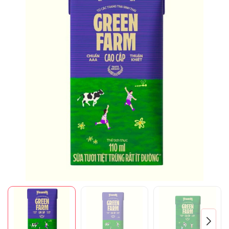
Mã giảm giá:
Ngày hết hạn:
Điều kiện: