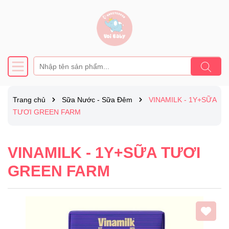
Trang chủ
Sữa Nước - Sữa Đêm
VINAMILK - 1Y+SỮA
TƯƠI GREEN FARM
VINAMILK - 1Y+SỮA TƯƠI
GREEN FARM