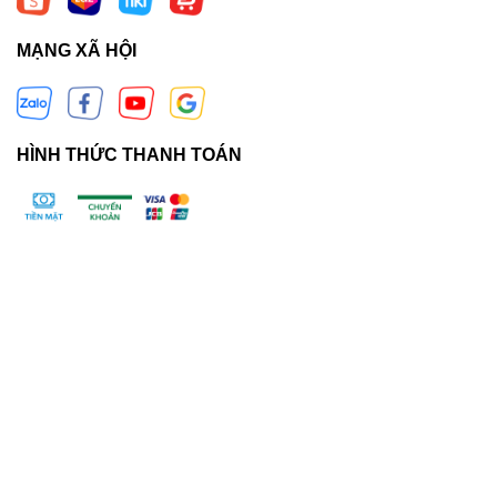
MẠNG XÃ HỘI
HÌNH THỨC THANH TOÁN