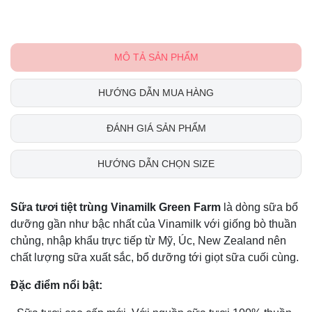
MÔ TẢ SẢN PHẨM
HƯỚNG DẪN MUA HÀNG
ĐÁNH GIÁ SẢN PHẨM
HƯỚNG DẪN CHỌN SIZE
Sữa tươi tiệt trùng Vinamilk Green Farm
là dòng sữa bổ
dưỡng gần như bậc nhất của Vinamilk với giống bò thuần
chủng, nhập khẩu trực tiếp từ Mỹ, Úc, New Zealand nên
chất lượng sữa xuất sắc, bổ dưỡng tới giọt sữa cuối cùng.
Đặc điểm nổi bật: