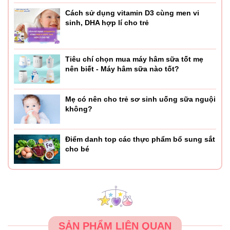
Cách sử dụng vitamin D3 cùng men vi
sinh, DHA hợp lí cho trẻ
Tiêu chí chọn mua máy hâm sữa tốt mẹ
nên biết - Máy hâm sữa nào tốt?
Mẹ có nên cho trẻ sơ sinh uống sữa nguội
không?
Điểm danh top các thực phẩm bổ sung sắt
cho bé
SẢN PHẨM LIÊN QUAN