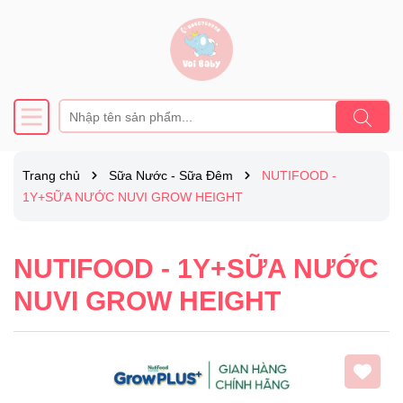
Trang chủ
Sữa Nước - Sữa Đêm
NUTIFOOD -
1Y+SỮA NƯỚC NUVI GROW HEIGHT
NUTIFOOD - 1Y+SỮA NƯỚC
NUVI GROW HEIGHT