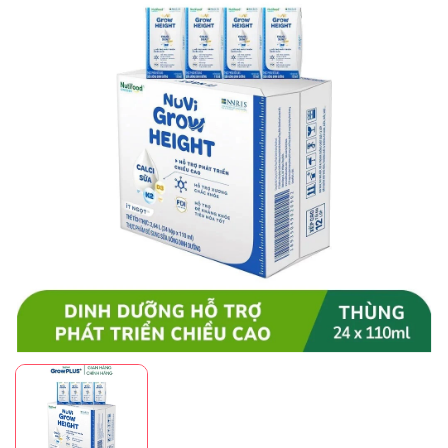
Mã giảm giá:
Ngày hết hạn:
Điều kiện: