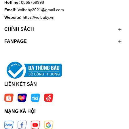
Hotline:
0865759998
Email:
Voibaby2021@gmail.com
Website:
https://voibaby.vn
CHÍNH SÁCH
FANPAGE
LIÊN KẾT SÀN
MẠNG XÃ HỘI