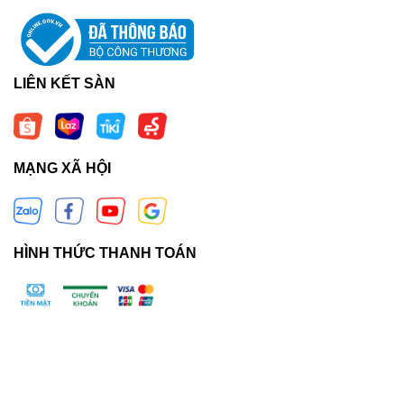
LIÊN KẾT SÀN
MẠNG XÃ HỘI
HÌNH THỨC THANH TOÁN