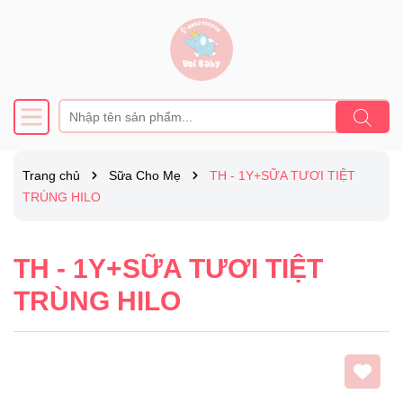
Trang chủ
Sữa Cho Mẹ
TH - 1Y+SỮA TƯƠI TIỆT
TRÙNG HILO
TH - 1Y+SỮA TƯƠI TIỆT
TRÙNG HILO