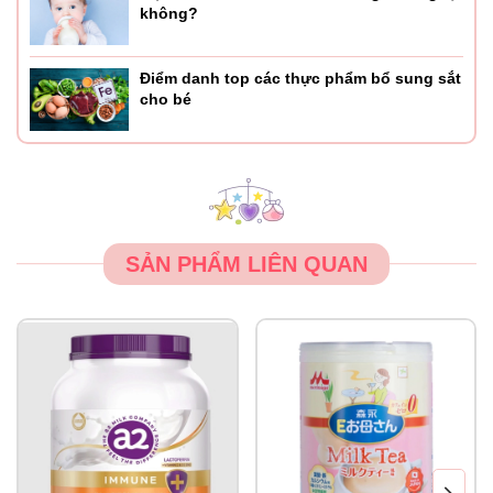
không?
Điểm danh top các thực phẩm bổ sung sắt
cho bé
SẢN PHẨM LIÊN QUAN