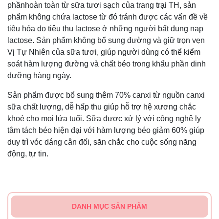
phầnhoàn toàn từ sữa tươi sạch của trang trại TH, sản
phẩm không chứa lactose từ đó tránh được các vấn đề về
tiêu hóa do tiêu thụ lactose ở những người bất dung nạp
lactose. Sản phẩm không bổ sung đường và giữ trọn vẹn
Vị Tự Nhiên của sữa tươi, giúp người dùng có thể kiểm
soát hàm lượng đường và chất béo trong khẩu phần dinh
dưỡng hàng ngày.
Sản phẩm được bổ sung thêm 70% canxi từ nguồn canxi
sữa chất lượng, dễ hấp thu giúp hỗ trợ hệ xương chắc
khoẻ cho mọi lứa tuổi. Sữa được xử lý với công nghệ ly
tâm tách béo hiện đại với hàm lượng béo giảm 60% giúp
duy trì vóc dáng cân đối, săn chắc cho cuộc sống năng
động, tự tin.
DANH MỤC SẢN PHẨM