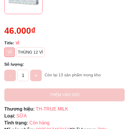
46.000₫
Title:
VỈ
VỈ
THÙNG 12 VỈ
Số lượng:
-
+
Còn lại 13 sản phẩm trong kho
THÊM VÀO GIỎ
Thương hiệu:
TH-TRUE MILK
Loại:
SỮA
Tình trạng:
Còn hàng