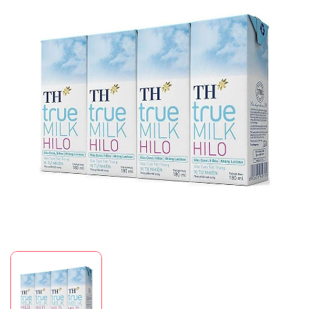
Mã giảm giá:
Ngày hết hạn:
Điều kiện: