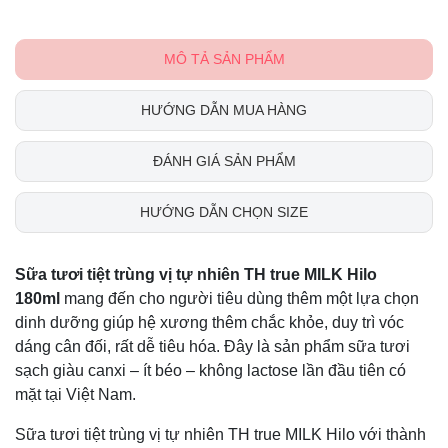
MÔ TẢ SẢN PHẨM
HƯỚNG DẪN MUA HÀNG
ĐÁNH GIÁ SẢN PHẨM
HƯỚNG DẪN CHỌN SIZE
Sữa tươi tiệt trùng vị tự nhiên TH true MILK Hilo
180ml
mang đến cho người tiêu dùng thêm một lựa chọn
dinh dưỡng giúp hệ xương thêm chắc khỏe, duy trì vóc
dáng cân đối, rất dễ tiêu hóa. Đây là sản phẩm sữa tươi
sạch giàu canxi – ít béo – không lactose lần đầu tiên có
mặt tại Việt Nam.
Sữa tươi tiệt trùng vị tự nhiên TH true MILK Hilo với thành