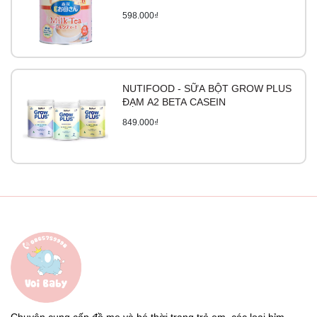
598.000₫
NUTIFOOD - SỮA BỘT GROW PLUS
ĐẠM A2 BETA CASEIN
849.000₫