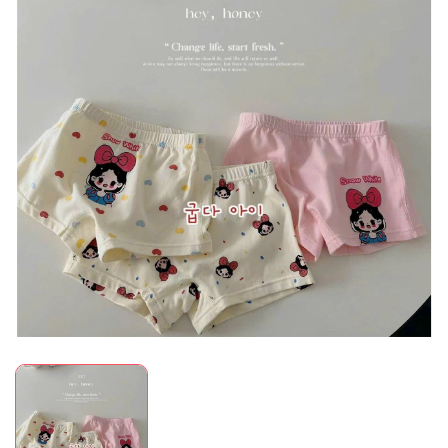
Mã giảm giá:
Ngày hết hạn:
Điều kiện: