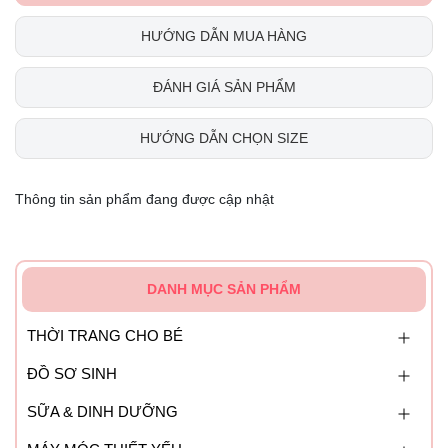
HƯỚNG DẪN MUA HÀNG
ĐÁNH GIÁ SẢN PHẨM
HƯỚNG DẪN CHỌN SIZE
Thông tin sản phẩm đang được cập nhật
DANH MỤC SẢN PHẨM
THỜI TRANG CHO BÉ
ĐỒ SƠ SINH
SỮA & DINH DƯỠNG