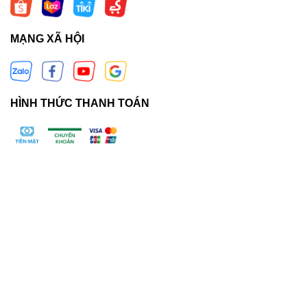
MẠNG XÃ HỘI
HÌNH THỨC THANH TOÁN