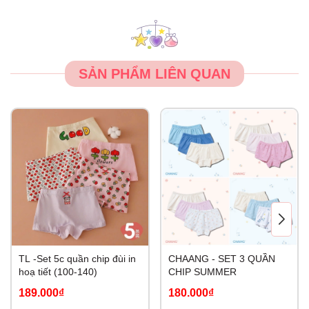
SẢN PHẨM LIÊN QUAN
TL -Set 5c quần chip đùi in
CHAANG - SET 3 QUẦN
hoạ tiết (100-140)
CHIP SUMMER
189.000₫
180.000₫