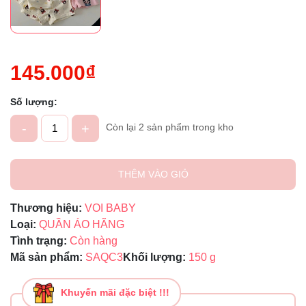
145.000₫
Số lượng:
-
+
Còn lại 2 sản phẩm trong kho
THÊM VÀO GIỎ
Thương hiệu:
VOI BABY
Loại:
QUẦN ÁO HÃNG
Tình trạng:
Còn hàng
Mã sản phẩm:
SAQC3
Khối lượng:
150 g
Khuyến mãi đặc biệt !!!