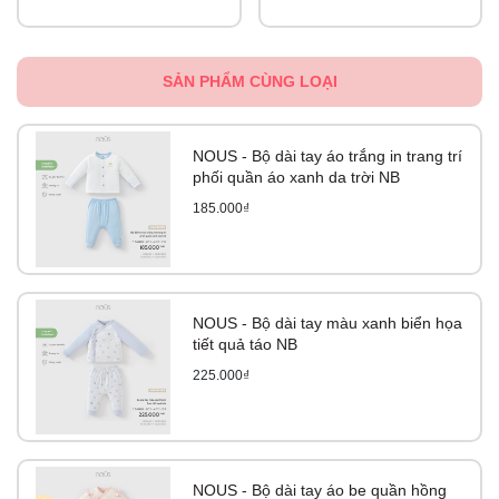
SẢN PHẨM CÙNG LOẠI
NOUS - Bộ dài tay áo trắng in trang trí
phối quần áo xanh da trời NB
185.000₫
NOUS - Bộ dài tay màu xanh biển họa
tiết quả táo NB
225.000₫
NOUS - Bộ dài tay áo be quần hồng