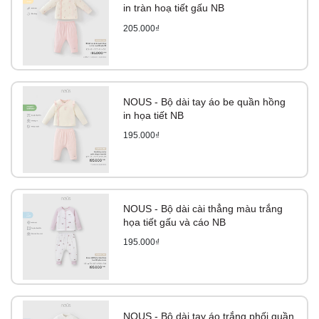
in tràn hoạ tiết gấu NB
205.000₫
NOUS - Bộ dài tay áo be quần hồng
in họa tiết NB
195.000₫
NOUS - Bộ dài cài thẳng màu trắng
họa tiết gấu và cáo NB
195.000₫
NOUS - Bộ dài tay áo trắng phối quần