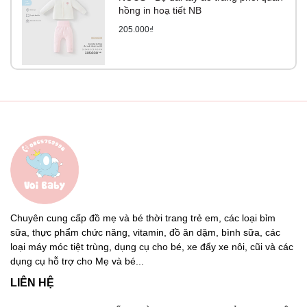
hồng in hoạ tiết NB
205.000₫
Chuyên cung cấp đồ mẹ và bé thời trang trẻ em, các loại bỉm
sữa, thực phẩm chức năng, vitamin, đồ ăn dặm, bình sữa, các
loại máy móc tiệt trùng, dụng cụ cho bé, xe đẩy xe nôi, cũi và các
dụng cụ hỗ trợ cho Mẹ và bé...
LIÊN HỆ