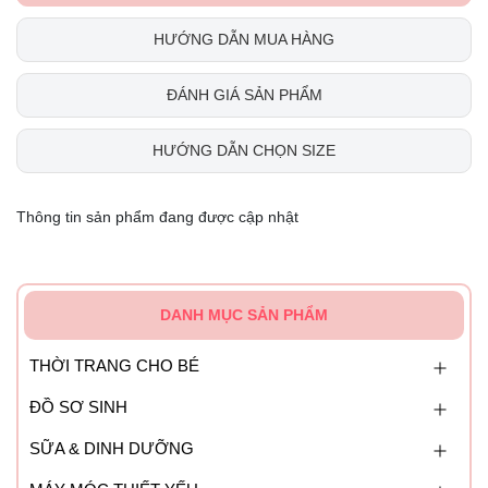
HƯỚNG DẪN MUA HÀNG
ĐÁNH GIÁ SẢN PHẨM
HƯỚNG DẪN CHỌN SIZE
Thông tin sản phẩm đang được cập nhật
DANH MỤC SẢN PHẨM
THỜI TRANG CHO BÉ
ĐỒ SƠ SINH
SỮA & DINH DƯỠNG