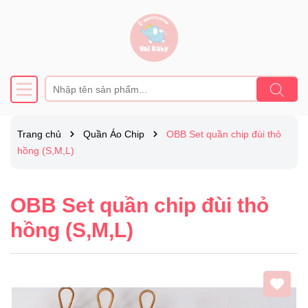
Trang chủ
Quần Áo Chip
OBB Set quần chip đùi thỏ
hồng (S,M,L)
OBB Set quần chip đùi thỏ
hồng (S,M,L)