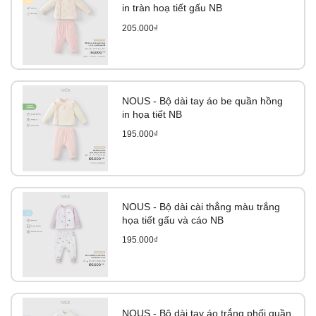
in tràn hoạ tiết gấu NB
205.000₫
NOUS - Bộ dài tay áo be quần hồng
in họa tiết NB
195.000₫
NOUS - Bộ dài cài thẳng màu trắng
họa tiết gấu và cáo NB
195.000₫
NOUS - Bộ dài tay áo trắng phối quần