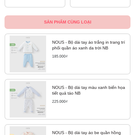
SẢN PHẨM CÙNG LOẠI
NOUS - Bộ dài tay áo trắng in trang trí
phối quần áo xanh da trời NB
185.000₫
NOUS - Bộ dài tay màu xanh biển họa
tiết quả táo NB
225.000₫
NOUS - Bộ dài tay áo be quần hồng