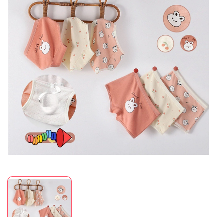
Mã giảm giá:
Ngày hết hạn:
Điều kiện: