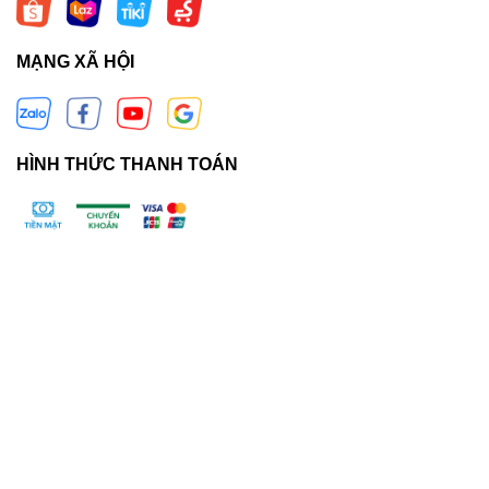
MẠNG XÃ HỘI
HÌNH THỨC THANH TOÁN