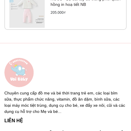
hồng in hoạ tiết NB
205.000₫
Chuyên cung cấp đồ mẹ và bé thời trang trẻ em, các loại bỉm
sữa, thực phẩm chức năng, vitamin, đồ ăn dặm, bình sữa, các
loại máy móc tiệt trùng, dụng cụ cho bé, xe đẩy xe nôi, cũi và các
dụng cụ hỗ trợ cho Mẹ và bé...
LIÊN HỆ