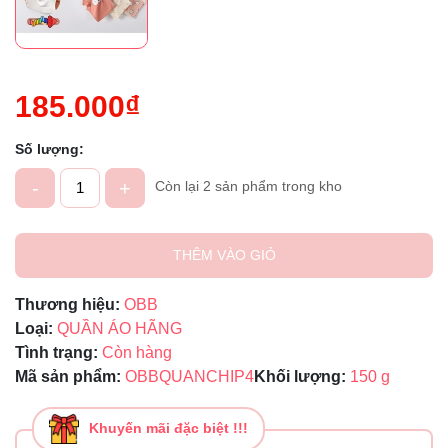
185.000₫
Số lượng:
-
+
Còn lại 2 sản phẩm trong kho
THÊM VÀO GIỎ
Thương hiệu:
OBB
Loại:
QUẦN ÁO HÃNG
Tình trạng:
Còn hàng
Mã sản phẩm:
OBBQUANCHIP4
Khối lượng:
150 g
Khuyến mãi đặc biệt !!!