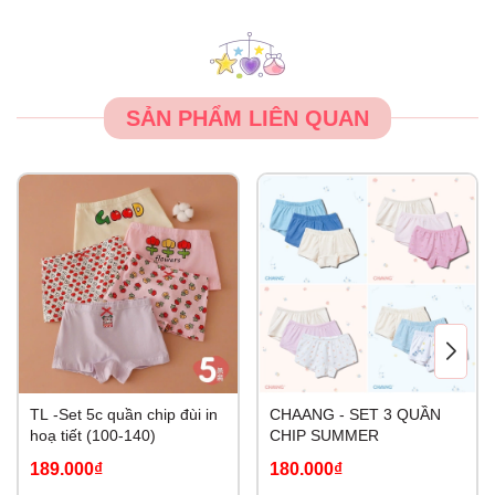
SẢN PHẨM LIÊN QUAN
TL -Set 5c quần chip đùi in
CHAANG - SET 3 QUẦN
hoạ tiết (100-140)
CHIP SUMMER
189.000₫
180.000₫