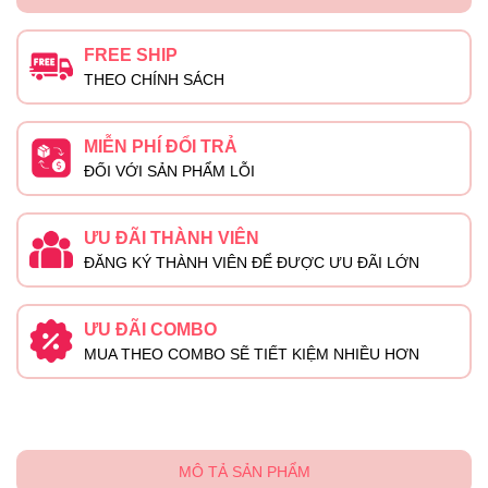
FREE SHIP
THEO CHÍNH SÁCH
MIỄN PHÍ ĐỔI TRẢ
ĐỐI VỚI SẢN PHẨM LỖI
ƯU ĐÃI THÀNH VIÊN
ĐĂNG KÝ THÀNH VIÊN ĐỂ ĐƯỢC ƯU ĐÃI LỚN
ƯU ĐÃI COMBO
MUA THEO COMBO SẼ TIẾT KIỆM NHIỀU HƠN
MÔ TẢ SẢN PHẨM