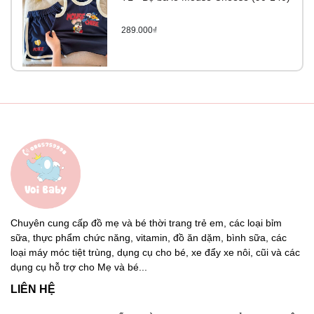
289.000₫
Chuyên cung cấp đồ mẹ và bé thời trang trẻ em, các loại bỉm
sữa, thực phẩm chức năng, vitamin, đồ ăn dặm, bình sữa, các
loại máy móc tiệt trùng, dụng cụ cho bé, xe đẩy xe nôi, cũi và các
dụng cụ hỗ trợ cho Mẹ và bé...
LIÊN HỆ