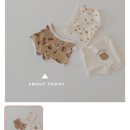
Mã giảm giá:
Ngày hết hạn:
Điều kiện: