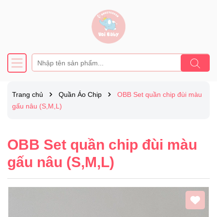
Trang chủ
Quần Áo Chip
OBB Set quần chip đùi màu
gấu nâu (S,M,L)
OBB Set quần chip đùi màu
gấu nâu (S,M,L)