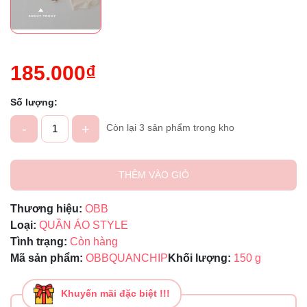
185.000₫
Số lượng:
-
+
Còn lại 3 sản phẩm trong kho
THÊM VÀO GIỎ
Thương hiệu:
OBB
Loại:
QUẦN ÁO STYLE
Tình trạng:
Còn hàng
Mã sản phẩm:
OBBQUANCHIP
Khối lượng:
150 g
Khuyến mãi đặc biệt !!!