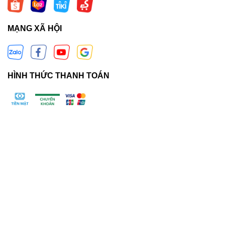
MẠNG XÃ HỘI
HÌNH THỨC THANH TOÁN