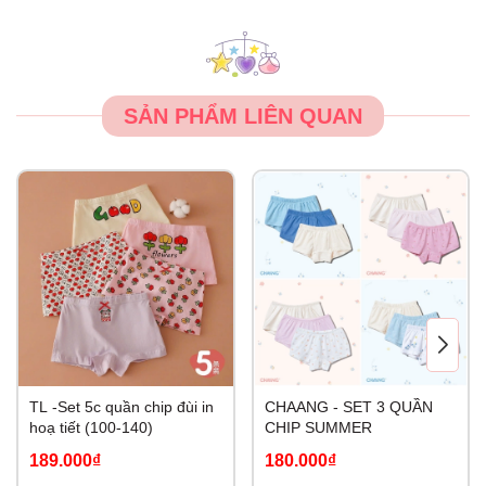
SẢN PHẨM LIÊN QUAN
TL -Set 5c quần chip đùi in
CHAANG - SET 3 QUẦN
hoạ tiết (100-140)
CHIP SUMMER
189.000₫
180.000₫