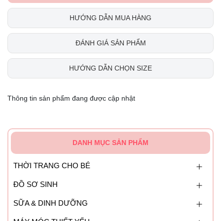
HƯỚNG DẪN MUA HÀNG
ĐÁNH GIÁ SẢN PHẨM
HƯỚNG DẪN CHỌN SIZE
Thông tin sản phẩm đang được cập nhật
DANH MỤC SẢN PHẨM
THỜI TRANG CHO BÉ
ĐỒ SƠ SINH
SỮA & DINH DƯỠNG