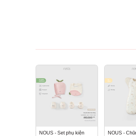
NOUS - Set phụ kiện
NOUS - Chũ