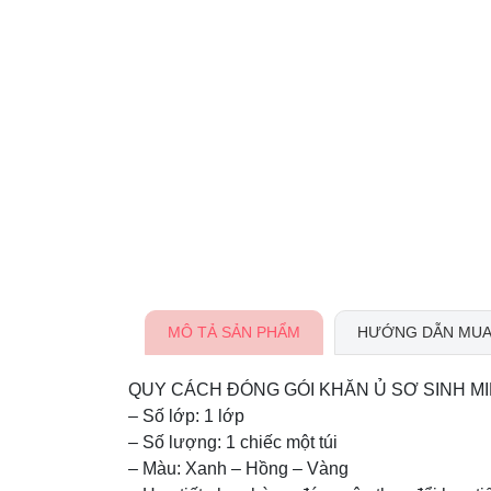
MÔ TẢ SẢN PHẨM
HƯỚNG DẪN MUA
QUY CÁCH ĐÓNG GÓI KHĂN Ủ SƠ SINH MIP
– Số lớp: 1 lớp
– Số lượng: 1 chiếc một túi
– Màu: Xanh – Hồng – Vàng