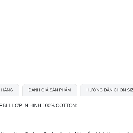
 HÀNG
ĐÁNH GIÁ SẢN PHẨM
HƯỚNG DẪN CHỌN SI
BI 1 LỚP IN HÌNH 100% COTTON: