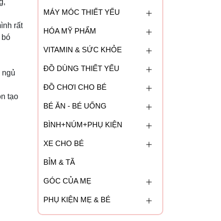
g,
MÁY MÓC THIẾT YẾU
ình rất
HÓA MỸ PHẨM
 bó
VITAMIN & SỨC KHỎE
ĐỒ DÙNG THIẾT YẾU
é ngủ
ĐỒ CHƠI CHO BÉ
n tạo
BÉ ĂN - BÉ UỐNG
BÌNH+NÚM+PHỤ KIỆN
XE CHO BÉ
BỈM & TÃ
GÓC CỦA MẸ
PHỤ KIỆN MẸ & BÉ