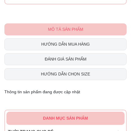
MÔ TẢ SẢN PHẨM
HƯỚNG DẪN MUA HÀNG
ĐÁNH GIÁ SẢN PHẨM
HƯỚNG DẪN CHỌN SIZE
Thông tin sản phẩm đang được cập nhật
DANH MỤC SẢN PHẨM