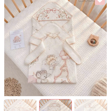
Mã giảm giá:
Ngày hết hạn:
Điều kiện: