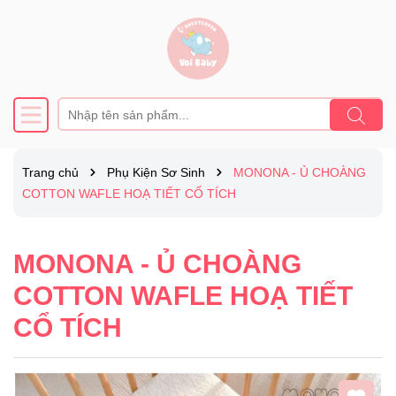
Trang chủ
Phụ Kiện Sơ Sinh
MONONA - Ủ CHOÀNG
COTTON WAFLE HOẠ TIẾT CỔ TÍCH
MONONA - Ủ CHOÀNG
COTTON WAFLE HOẠ TIẾT
CỔ TÍCH