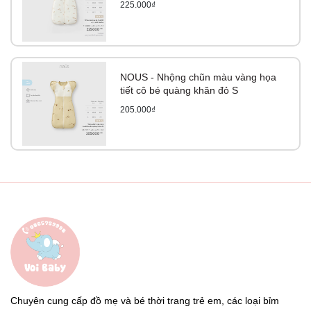
225.000₫
NOUS - Nhộng chũn màu vàng họa
tiết cô bé quàng khăn đỏ S
205.000₫
Chuyên cung cấp đồ mẹ và bé thời trang trẻ em, các loại bỉm