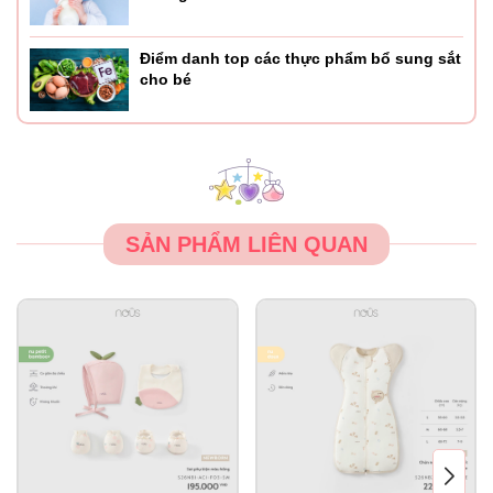
Điểm danh top các thực phẩm bổ sung sắt
cho bé
SẢN PHẨM LIÊN QUAN