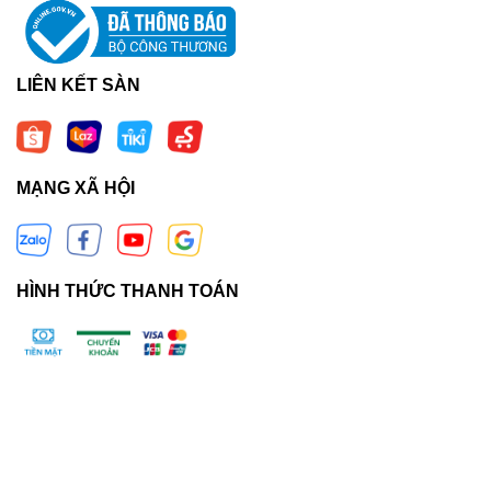
LIÊN KẾT SÀN
MẠNG XÃ HỘI
HÌNH THỨC THANH TOÁN