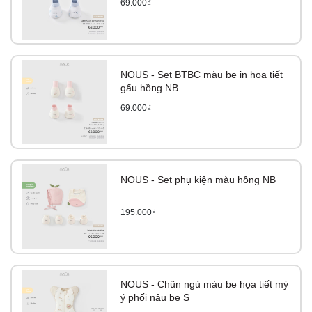
69.000₫
NOUS - Set BTBC màu be in họa tiết
gấu hồng NB
69.000₫
NOUS - Set phụ kiện màu hồng NB
195.000₫
NOUS - Chũn ngủ màu be họa tiết mỳ
ý phối nâu be S