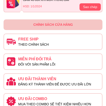
HSD: 1/1/2024
Sao chép
CHÍNH SÁCH CỬA HÀNG
FREE SHIP
THEO CHÍNH SÁCH
MIỄN PHÍ ĐỔI TRẢ
ĐỐI VỚI SẢN PHẨM LỖI
ƯU ĐÃI THÀNH VIÊN
ĐĂNG KÝ THÀNH VIÊN ĐỂ ĐƯỢC ƯU ĐÃI LỚN
ƯU ĐÃI COMBO
MUA THEO COMBO SẼ TIẾT KIỆM NHIỀU HƠN