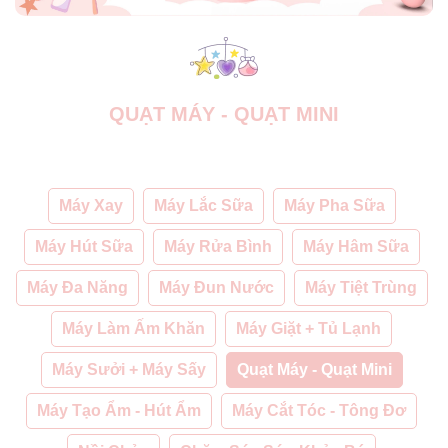
QUẠT MÁY - QUẠT MINI
Máy Xay
Máy Lắc Sữa
Máy Pha Sữa
Máy Hút Sữa
Máy Rửa Bình
Máy Hâm Sữa
Máy Đa Năng
Máy Đun Nước
Máy Tiệt Trùng
Máy Làm Ấm Khăn
Máy Giặt + Tủ Lạnh
Máy Sưởi + Máy Sấy
Quạt Máy - Quạt Mini
Máy Tạo Ẩm - Hút Ẩm
Máy Cắt Tóc - Tông Đơ