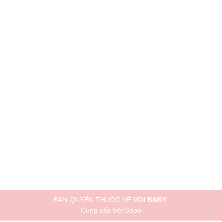
BẢN QUYỀN THUỘC VỀ
VOI BABY
.
Cung cấp bởi
Sapo