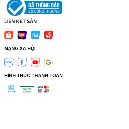
LIÊN KẾT SÀN
MẠNG XÃ HỘI
HÌNH THỨC THANH TOÁN