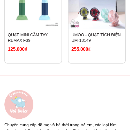
QUẠT MINI CẦM TAY
UMOO - QUẠT TÍCH ĐIỆN
REMAX F39
UM-13149
125.000₫
255.000₫
Chuyên cung cấp đồ mẹ và bé thời trang trẻ em, các loại bỉm