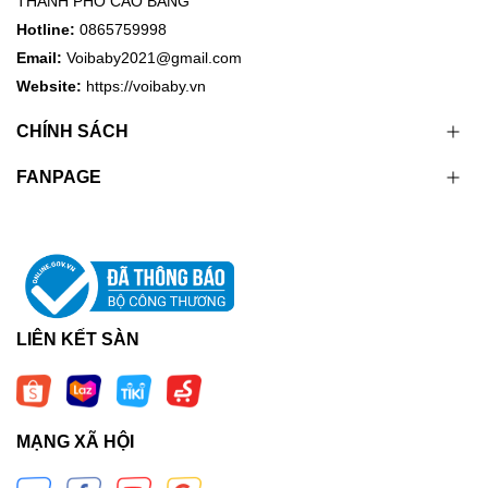
THÀNH PHỐ CAO BẰNG
Hotline:
0865759998
Email:
Voibaby2021@gmail.com
Website:
https://voibaby.vn
CHÍNH SÁCH
FANPAGE
LIÊN KẾT SÀN
MẠNG XÃ HỘI