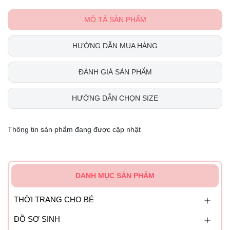
MÔ TẢ SẢN PHẨM
HƯỚNG DẪN MUA HÀNG
ĐÁNH GIÁ SẢN PHẨM
HƯỚNG DẪN CHỌN SIZE
Thông tin sản phẩm đang được cập nhật
DANH MỤC SẢN PHẨM
THỜI TRANG CHO BÉ
ĐỒ SƠ SINH