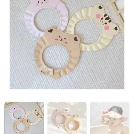
Mã giảm giá:
Ngày hết hạn:
Điều kiện: