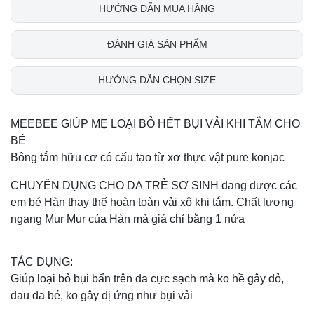
HƯỚNG DẪN MUA HÀNG
ĐÁNH GIÁ SẢN PHẨM
HƯỚNG DẪN CHỌN SIZE
MEEBEE GIÚP MẸ LOẠI BỎ HẾT BỤI VẢI KHI TẮM CHO
BÉ
Bông tắm hữu cơ có cấu tạo từ xơ thực vật pure konjac
CHUYÊN DỤNG CHO DA TRẺ SƠ SINH đang được các
em bé Hàn thay thế hoàn toàn vải xô khi tắm. Chất lượng
ngang Mur Mur của Hàn mà giá chỉ bằng 1 nửa
TÁC DỤNG:
Giúp loại bỏ bụi bẩn trên da cực sạch mà ko hề gây đỏ,
đau da bé, ko gây dị ứng như bụi vải