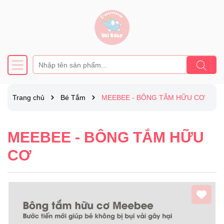
Trang chủ
Bé Tắm
MEEBEE - BÔNG TẮM HỮU CƠ
MEEBEE - BÔNG TẮM HỮU
CƠ