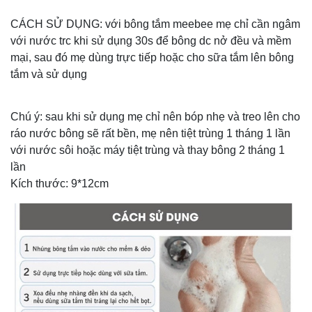
CÁCH SỬ DỤNG: với bông tắm meebee mẹ chỉ cần ngâm
với nước trc khi sử dụng 30s để bông dc nở đều và mềm
mại, sau đó mẹ dùng trực tiếp hoặc cho sữa tắm lên bông
tắm và sử dụng
Chú ý: sau khi sử dụng mẹ chỉ nên bóp nhẹ và treo lên cho
ráo nước bông sẽ rất bền, mẹ nên tiệt trùng 1 tháng 1 lần
với nước sôi hoặc máy tiệt trùng và thay bông 2 tháng 1
lần
Kích thước: 9*12cm