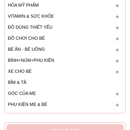
HÓA MỸ PHẨM
VITAMIN & SỨC KHỎE
ĐỒ DÙNG THIẾT YẾU
ĐỒ CHƠI CHO BÉ
BÉ ĂN - BÉ UỐNG
BÌNH+NÚM+PHỤ KIỆN
XE CHO BÉ
BỈM & TÃ
GÓC CỦA MẸ
PHỤ KIỆN MẸ & BÉ