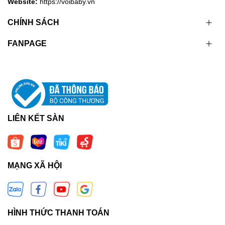
Website:
https://voibaby.vn
CHÍNH SÁCH
FANPAGE
LIÊN KẾT SÀN
MẠNG XÃ HỘI
HÌNH THỨC THANH TOÁN