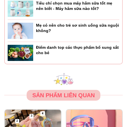
Tiêu chí chọn mua máy hâm sữa tốt mẹ
nên biết - Máy hâm sữa nào tốt?
Mẹ có nên cho trẻ sơ sinh uống sữa nguội
không?
Điểm danh top các thực phẩm bổ sung sắt
cho bé
SẢN PHẨM LIÊN QUAN