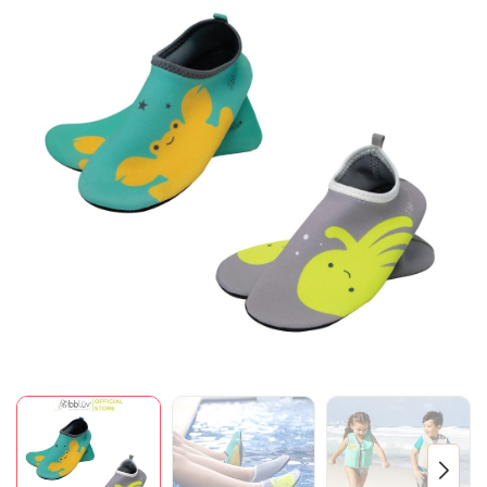
Mã giảm giá:
Ngày hết hạn:
Điều kiện: