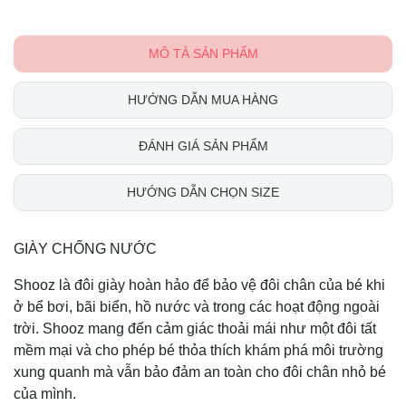
MÔ TẢ SẢN PHẨM
HƯỚNG DẪN MUA HÀNG
ĐÁNH GIÁ SẢN PHẨM
HƯỚNG DẪN CHỌN SIZE
GIÀY CHỐNG NƯỚC
Shooz là đôi giày hoàn hảo để bảo vệ đôi chân của bé khi
ở bể bơi, bãi biển, hồ nước và trong các hoạt động ngoài
trời. Shooz mang đến cảm giác thoải mái như một đôi tất
mềm mại và cho phép bé thỏa thích khám phá môi trường
xung quanh mà vẫn bảo đảm an toàn cho đôi chân nhỏ bé
của mình.