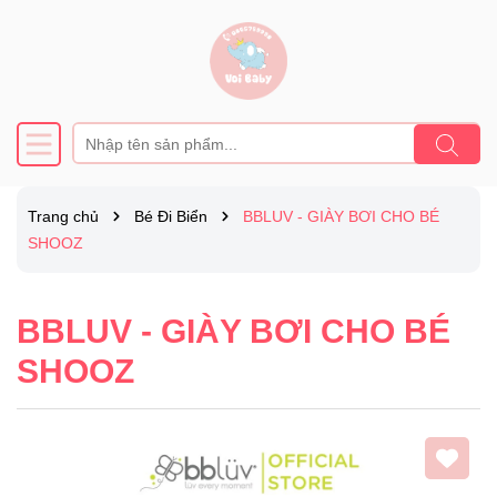
Trang chủ
Bé Đi Biển
BBLUV - GIÀY BƠI CHO BÉ
SHOOZ
BBLUV - GIÀY BƠI CHO BÉ
SHOOZ