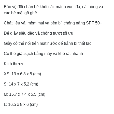
Bảo vệ đôi chân bé khỏi các mảnh vụn, đá, cát nóng và
các bề mặt gồ ghề
Chất liệu vải mềm mại và bền bỉ, chống nắng SPF 50+
Đế giày siêu dẻo và chống trượt tối ưu
Giày có thể nổi trên mặt nước để tránh bị thất lạc
Có thể giặt sạch bằng máy và khô rất nhanh
Kích thước:
XS: 13 x 6,8 x 5 (cm)
S: 14 x 7 x 5,2 (cm)
M: 15,7 x 7,4 x 5,5 (cm)
L: 16,5 x 8 x 6 (cm)