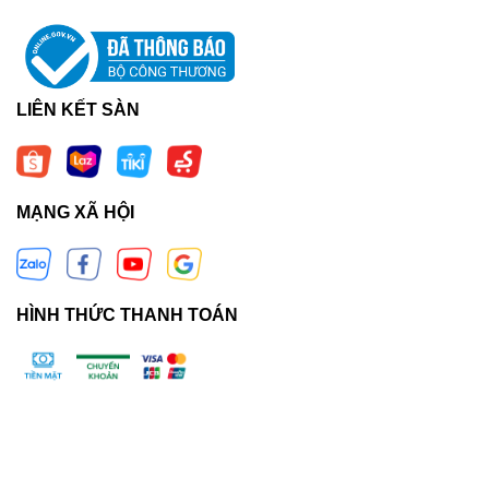
LIÊN KẾT SÀN
MẠNG XÃ HỘI
HÌNH THỨC THANH TOÁN