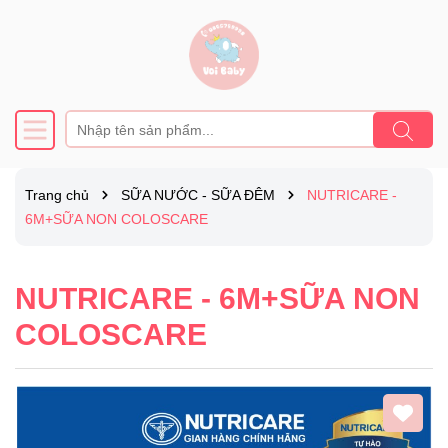
Trang chủ
SỮA NƯỚC - SỮA ĐÊM
NUTRICARE -
6M+SỮA NON COLOSCARE
NUTRICARE - 6M+SỮA NON
COLOSCARE