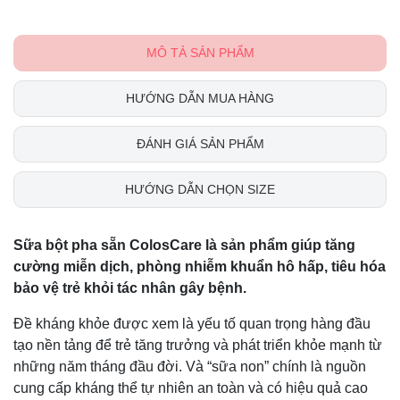
MÔ TẢ SẢN PHẨM
HƯỚNG DẪN MUA HÀNG
ĐÁNH GIÁ SẢN PHẨM
HƯỚNG DẪN CHỌN SIZE
Sữa bột pha sẵn ColosCare là sản phẩm giúp tăng
cường miễn dịch, phòng nhiễm khuẩn hô hấp, tiêu hóa
bảo vệ trẻ khỏi tác nhân gây bệnh.
Đề kháng khỏe được xem là yếu tố quan trọng hàng đầu
tạo nền tảng để trẻ tăng trưởng và phát triển khỏe mạnh từ
những năm tháng đầu đời. Và “sữa non” chính là nguồn
cung cấp kháng thể tự nhiên an toàn và có hiệu quả cao