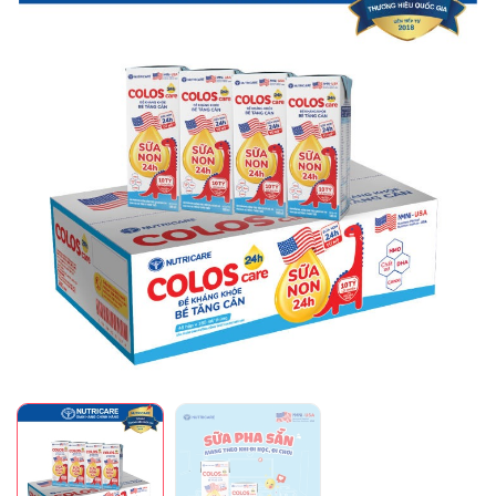
Mã giảm giá:
Ngày hết hạn:
Điều kiện: