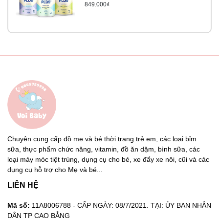
849.000₫
Chuyên cung cấp đồ mẹ và bé thời trang trẻ em, các loại bỉm
sữa, thực phẩm chức năng, vitamin, đồ ăn dặm, bình sữa, các
loại máy móc tiệt trùng, dụng cụ cho bé, xe đẩy xe nôi, cũi và các
dụng cụ hỗ trợ cho Mẹ và bé...
LIÊN HỆ
Mã số:
11A8006788 - CẤP NGÀY: 08/7/2021. TẠI: ỦY BAN NHÂN
DÂN TP CAO BẰNG