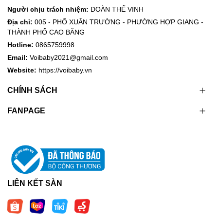
Người chịu trách nhiệm:
ĐOÀN THẾ VINH
Địa chỉ:
005 - PHỐ XUÂN TRƯỜNG - PHƯỜNG HỢP GIANG -
THÀNH PHỐ CAO BẰNG
Hotline:
0865759998
Email:
Voibaby2021@gmail.com
Website:
https://voibaby.vn
CHÍNH SÁCH
FANPAGE
LIÊN KẾT SÀN