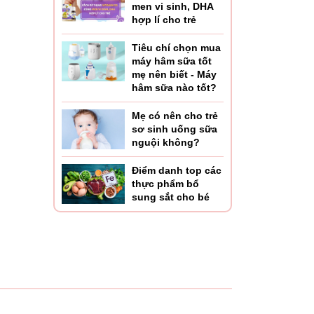
men vi sinh, DHA
hợp lí cho trẻ
Tiêu chí chọn mua
máy hâm sữa tốt
mẹ nên biết - Máy
hâm sữa nào tốt?
Mẹ có nên cho trẻ
sơ sinh uống sữa
nguội không?
Điểm danh top các
thực phẩm bổ
ẤT
sung sắt cho bé