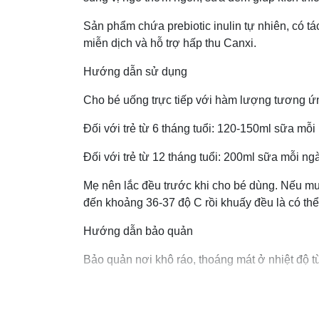
Sản phẩm chứa prebiotic inulin tự nhiên, có t
miễn dịch và hỗ trợ hấp thu Canxi.
Hướng dẫn sử dụng
Cho bé uống trực tiếp với hàm lượng tương ứn
Đối với trẻ từ 6 tháng tuổi: 120-150ml sữa mỗi
Đối với trẻ từ 12 tháng tuổi: 200ml sữa mỗi ngà
Mẹ nên lắc đều trước khi cho bé dùng. Nếu mu
đến khoảng 36-37 độ C rồi khuấy đều là có th
Hướng dẫn bảo quản
Bảo quản nơi khô ráo, thoáng mát ở nhiệt độ
Tránh để nơi có ánh nắng chiếu trực tiếp.
Thông tin sản phẩm