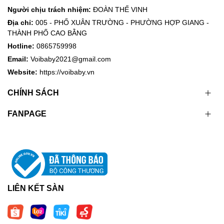
Người chịu trách nhiệm:
ĐOÀN THẾ VINH
Địa chỉ:
005 - PHỐ XUÂN TRƯỜNG - PHƯỜNG HỢP GIANG -
THÀNH PHỐ CAO BẰNG
Hotline:
0865759998
Email:
Voibaby2021@gmail.com
Website:
https://voibaby.vn
CHÍNH SÁCH
FANPAGE
LIÊN KẾT SÀN