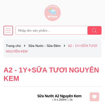
Trang chủ
Sữa Nước - Sữa Đêm
A2 - 1Y+SỮA TƯƠI
NGUYÊN KEM
A2 - 1Y+SỮA TƯƠI NGUYÊN
KEM