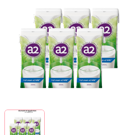
Mã giảm giá:
Ngày hết hạn:
Điều kiện: