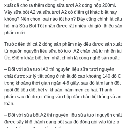
xuất đã cho ra thêm dòng sữa tươi A2 đóng hộp 200ml.
Vậy sữa bột A2 và sữa tươi A2 có điểm gì khác biệt hay
không? Nên chọn loại nào tốt hơn? Đây cũng chính là câu
hỏi mà Sữa Bột Tốt nhận được rất nhiều khi giới thiệu sản
phẩm mới.
Trước tiên thì cả 2 dòng sản phẩm này đều được sản xuất
từ nguồn nguyên liệu sữa bò tươi A2 chăn thả tự nhiên tại
Úc. Điểm khác biệt lớn nhất chính là công nghệ sản xuất:
– Đối với sữa tươi A2 thì nguyên liệu sữa tươi nguyên
chất được xử lý tiệt trùng ở nhiệt độ cao khoảng 140 độ C
trong khoảng thời gian ngắn 4-6 giây, sau đó làm lạnh đột
ngột để tiêu diệt hết vi khuẩn, nấm men có hại. Thành
phẩm sau đó được đóng vào hộp đảm bảo tiệt trùng và an
toàn.
– Đối với sữa bột A2 thì nguyên liệu sữa tươi nguyên chất
được sấy khô thành dạng bột sau đó đóng gói vào túi zip