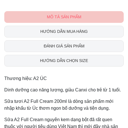
MÔ TẢ SẢN PHẨM
HƯỚNG DẪN MUA HÀNG
ĐÁNH GIÁ SẢN PHẨM
HƯỚNG DẪN CHỌN SIZE
Thương hiệu: A2 ÚC
Dinh dưỡng cao năng lượng, giàu Canxi cho trẻ từ 1 tuổi.
Sữa tươi A2 Full Cream 200ml là dòng sản phẩm mới
nhập khẩu từ Úc thơm ngon bổ dưỡng và tiện dụng.
Sữa A2 Full Cream nguyên kem dạng bột đã rất quen
thuộc với người tiêu dùng Việt Nam thì mới đây nhà sản