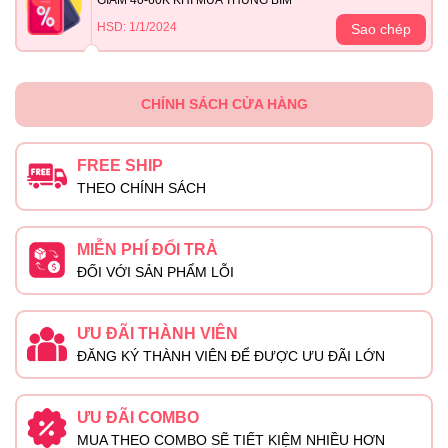
HSD: 1/1/2024
Sao chép
CHÍNH SÁCH CỬA HÀNG
FREE SHIP
THEO CHÍNH SÁCH
MIỄN PHÍ ĐỔI TRẢ
ĐỐI VỚI SẢN PHẨM LỖI
ƯU ĐÃI THÀNH VIÊN
ĐĂNG KÝ THÀNH VIÊN ĐỂ ĐƯỢC ƯU ĐÃI LỚN
ƯU ĐÃI COMBO
MUA THEO COMBO SẼ TIẾT KIỆM NHIỀU HƠN