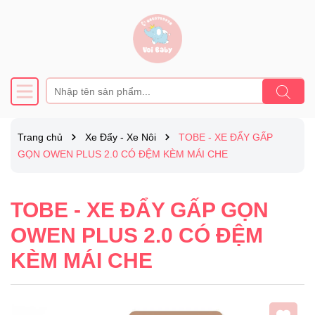
Trang chủ
Xe Đẩy - Xe Nôi
TOBE - XE ĐẨY GẤP
GỌN OWEN PLUS 2.0 CÓ ĐỆM KÈM MÁI CHE
TOBE - XE ĐẨY GẤP GỌN
OWEN PLUS 2.0 CÓ ĐỆM
KÈM MÁI CHE