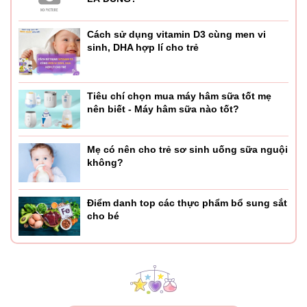
Cách sử dụng vitamin D3 cùng men vi
sinh, DHA hợp lí cho trẻ
Tiêu chí chọn mua máy hâm sữa tốt mẹ
nên biết - Máy hâm sữa nào tốt?
Mẹ có nên cho trẻ sơ sinh uống sữa nguội
không?
Điểm danh top các thực phẩm bổ sung sắt
cho bé