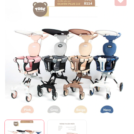
Mã giảm giá:
Ngày hết hạn:
Điều kiện: