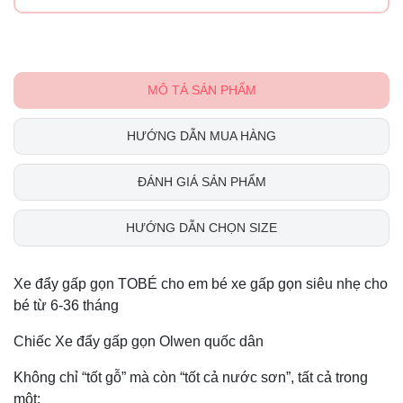
MÔ TẢ SẢN PHẨM
HƯỚNG DẪN MUA HÀNG
ĐÁNH GIÁ SẢN PHẨM
HƯỚNG DẪN CHỌN SIZE
Xe đẩy gấp gọn TOBÉ cho em bé xe gấp gọn siêu nhẹ cho
bé từ 6-36 tháng
Chiếc Xe đẩy gấp gọn Olwen quốc dân
Không chỉ “tốt gỗ” mà còn “tốt cả nước sơn”, tất cả trong
một: