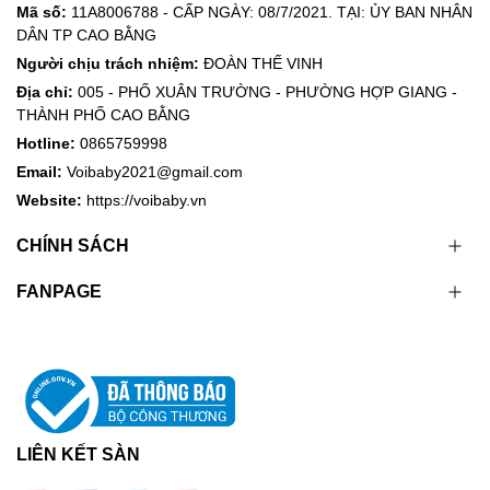
Mã số:
11A8006788 - CẤP NGÀY: 08/7/2021. TẠI: ỦY BAN NHÂN
DÂN TP CAO BẰNG
Người chịu trách nhiệm:
ĐOÀN THẾ VINH
Địa chỉ:
005 - PHỐ XUÂN TRƯỜNG - PHƯỜNG HỢP GIANG -
THÀNH PHỐ CAO BẰNG
Hotline:
0865759998
Email:
Voibaby2021@gmail.com
Website:
https://voibaby.vn
CHÍNH SÁCH
FANPAGE
LIÊN KẾT SÀN