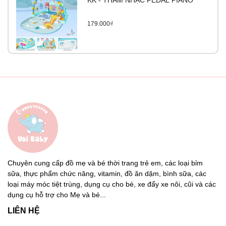
KK - THẢM NHẠC PEDAL PIANO
179.000₫
Chuyên cung cấp đồ mẹ và bé thời trang trẻ em, các loại bỉm
sữa, thực phẩm chức năng, vitamin, đồ ăn dặm, bình sữa, các
loại máy móc tiệt trùng, dụng cụ cho bé, xe đẩy xe nôi, cũi và các
dụng cụ hỗ trợ cho Mẹ và bé...
LIÊN HỆ