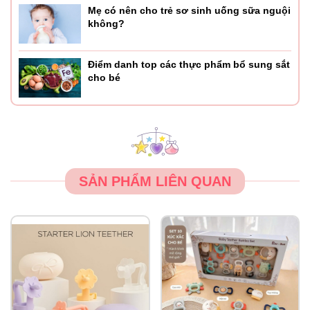
Mẹ có nên cho trẻ sơ sinh uống sữa nguội
không?
Điểm danh top các thực phẩm bổ sung sắt
cho bé
SẢN PHẨM LIÊN QUAN