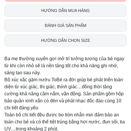
HƯỚNG DẪN MUA HÀNG
ĐÁNH GIÁ SẢN PHẨM
HƯỚNG DẪN CHỌN SIZE
Ba mẹ thường xuyên gợi mở trí tưởng tượng của bé ngay
từ khi còn nhỏ sẽ là nền tảng tốt cho khả năng ghi nhớ,
sáng tạo sau này.
Bộ xúc xắc gặm nướu ToBé ra đời giúp bé phát triển toàn
diện từ xúc giác, thị giác, thính giác…đồng thời tăng
cường khả năng cầm nắm, vận động. Sản phẩm gồm hộp
bảo quản xinh xắn có đèn và phát nhạc độc đáo cùng 10
chi tiết đáng yêu
Toàn bộ chi tiết đều được bo tròn nhẵn mịn đảm bảo an
toàn cho bé và có thể tiệt trùng bằng hơi nước, đun sôi, tia
UV…trong khoảng 2 phút.