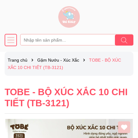
Trang chủ
Gặm Nướu - Xúc Xắc
TOBE - BỘ XÚC
XẮC 10 CHI TIẾT (TB-3121)
TOBE - BỘ XÚC XẮC 10 CHI
TIẾT (TB-3121)