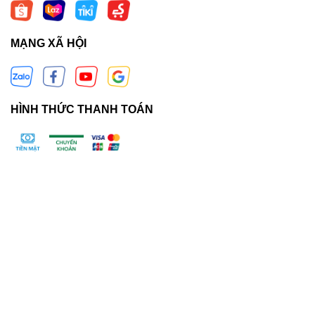
MẠNG XÃ HỘI
HÌNH THỨC THANH TOÁN