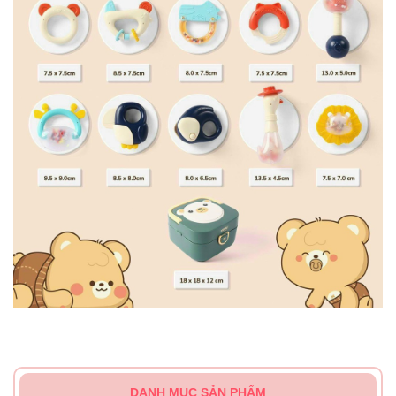
DANH MỤC SẢN PHẨM