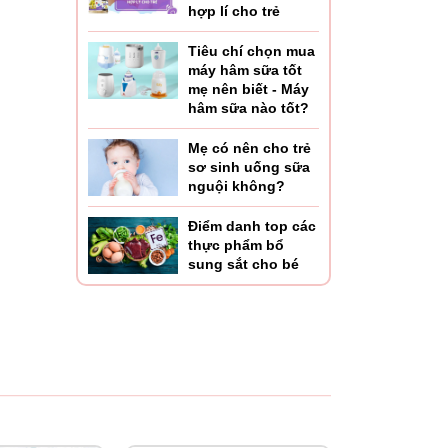
hợp lí cho trẻ
Tiêu chí chọn mua
máy hâm sữa tốt
mẹ nên biết - Máy
hâm sữa nào tốt?
Mẹ có nên cho trẻ
sơ sinh uống sữa
nguội không?
Điểm danh top các
thực phẩm bổ
sung sắt cho bé