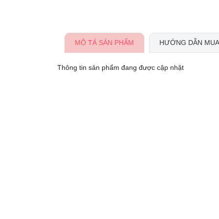
MÔ TẢ SẢN PHẨM
HƯỚNG DẪN MUA
Thông tin sản phẩm đang được cập nhật