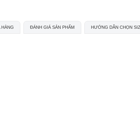
 HÀNG
ĐÁNH GIÁ SẢN PHẨM
HƯỚNG DẪN CHỌN SI