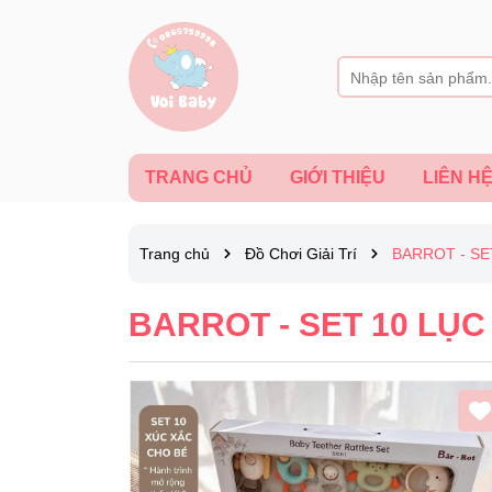
TRANG CHỦ
GIỚI THIỆU
LIÊN H
Trang chủ
Đồ Chơi Giải Trí
BARROT - S
BARROT - SET 10 LỤ