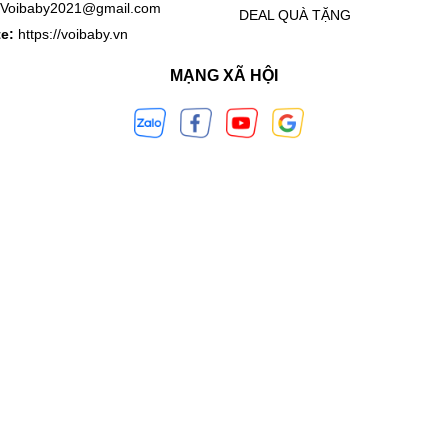
Voibaby2021@gmail.com
DEAL QUÀ TẶNG
te:
https://voibaby.vn
MẠNG XÃ HỘI