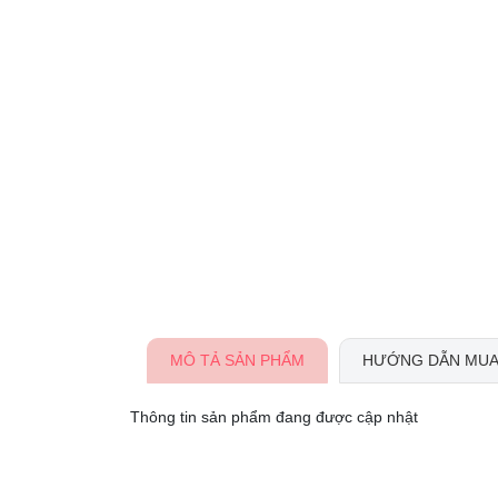
MÔ TẢ SẢN PHẨM
HƯỚNG DẪN MUA
Thông tin sản phẩm đang được cập nhật