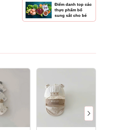
Điểm danh top các
thực phẩm bổ
sung sắt cho bé