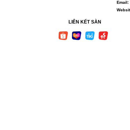
Email:
Websi
LIÊN KẾT SÀN