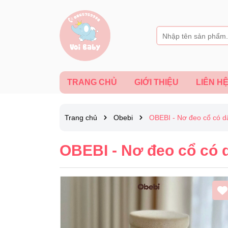
TRANG CHỦ
GIỚI THIỆU
LIÊN H
Trang chủ
Obebi
OBEBI - Nơ đeo cổ có d
OBEBI - Nơ đeo cổ có 