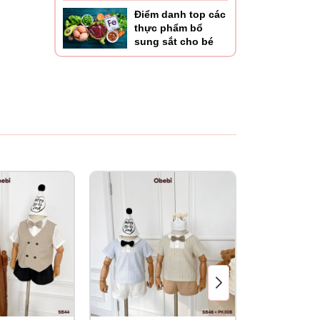
Điểm danh top các
thực phẩm bổ
sung sắt cho bé