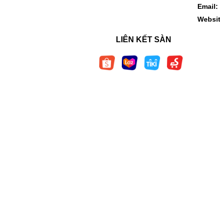
Email:
Websi
LIÊN KẾT SÀN