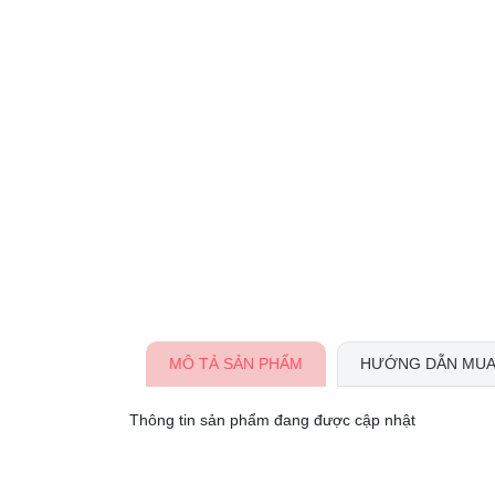
MÔ TẢ SẢN PHẨM
HƯỚNG DẪN MUA
Thông tin sản phẩm đang được cập nhật