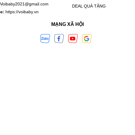
Voibaby2021@gmail.com
DEAL QUÀ TẶNG
te:
https://voibaby.vn
MẠNG XÃ HỘI