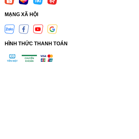
MẠNG XÃ HỘI
HÌNH THỨC THANH TOÁN