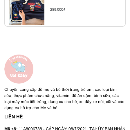
289.000₫
Chuyên cung cấp đồ mẹ và bé thời trang trẻ em, các loại bỉm
sữa, thực phẩm chức năng, vitamin, đồ ăn dặm, bình sữa, các
loại máy móc tiệt trùng, dụng cụ cho bé, xe đẩy xe nôi, cũi và các
dụng cụ hỗ trợ cho Mẹ và bé...
LIÊN HỆ
Mã số:
11A8006788 - CẤP NGÀY: 08/7/2021. TẠI: ỦY BAN NHÂN