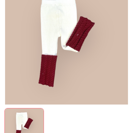
Mã giảm giá:
Ngày hết hạn:
Điều kiện: