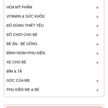
HÓA MỸ PHẨM
VITAMIN & SỨC KHỎE
ĐỒ DÙNG THIẾT YẾU
ĐỒ CHƠI CHO BÉ
BÉ ĂN - BÉ UỐNG
BÌNH+NÚM+PHỤ KIỆN
XE CHO BÉ
BỈM & TÃ
GÓC CỦA MẸ
PHỤ KIỆN MẸ & BÉ