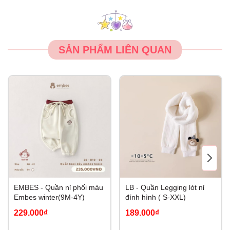
SẢN PHẨM LIÊN QUAN
EMBES - Quần nỉ phối màu
LB - Quần Legging lót nỉ
Embes winter(9M-4Y)
đính hình ( S-XXL)
229.000₫
189.000₫