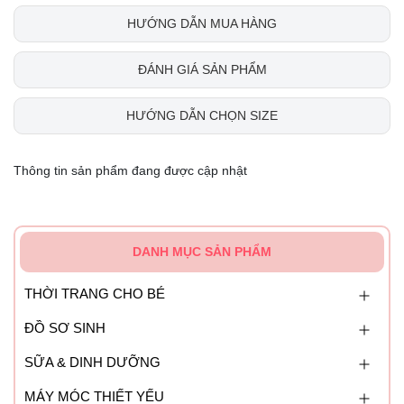
HƯỚNG DẪN MUA HÀNG
ĐÁNH GIÁ SẢN PHẨM
HƯỚNG DẪN CHỌN SIZE
Thông tin sản phẩm đang được cập nhật
DANH MỤC SẢN PHẨM
THỜI TRANG CHO BÉ
ĐỒ SƠ SINH
SỮA & DINH DƯỠNG
MÁY MÓC THIẾT YẾU