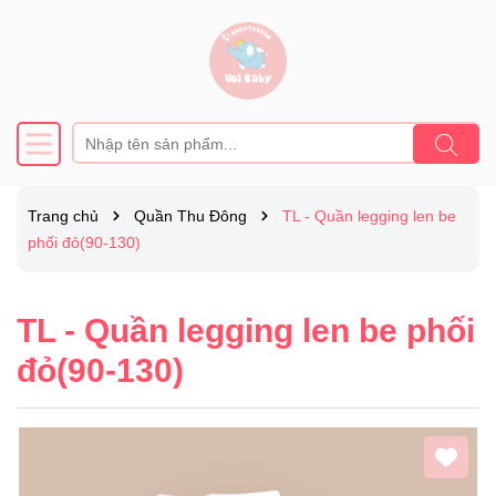
Trang chủ
Quần Thu Đông
TL - Quần legging len be
phối đỏ(90-130)
TL - Quần legging len be phối
đỏ(90-130)