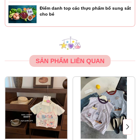
Điểm danh top các thực phẩm bổ sung sắt
cho bé
SẢN PHẨM LIÊN QUAN