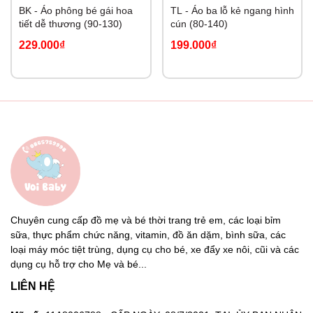
BK - Áo phông bé gái hoa
TL - Áo ba lỗ kẻ ngang hình
tiết dễ thương (90-130)
cún (80-140)
229.000₫
199.000₫
Chuyên cung cấp đồ mẹ và bé thời trang trẻ em, các loại bỉm
sữa, thực phẩm chức năng, vitamin, đồ ăn dặm, bình sữa, các
loại máy móc tiệt trùng, dụng cụ cho bé, xe đẩy xe nôi, cũi và các
dụng cụ hỗ trợ cho Mẹ và bé...
LIÊN HỆ