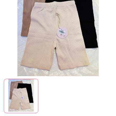
Mã giảm giá:
Ngày hết hạn:
Điều kiện: