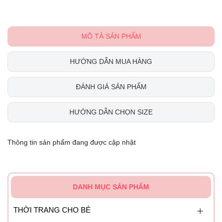
MÔ TẢ SẢN PHẨM
HƯỚNG DẪN MUA HÀNG
ĐÁNH GIÁ SẢN PHẨM
HƯỚNG DẪN CHỌN SIZE
Thông tin sản phẩm đang được cập nhật
DANH MỤC SẢN PHẨM
THỜI TRANG CHO BÉ