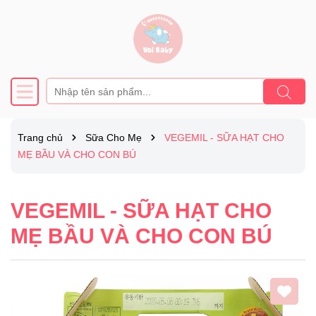
Trang chủ
Sữa Cho Mẹ
VEGEMIL - SỮA HẠT CHO
MẸ BẦU VÀ CHO CON BÚ
VEGEMIL - SỮA HẠT CHO
MẸ BẦU VÀ CHO CON BÚ