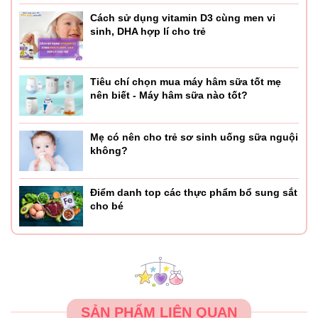
Cách sử dụng vitamin D3 cùng men vi
sinh, DHA hợp lí cho trẻ
Tiêu chí chọn mua máy hâm sữa tốt mẹ
nên biết - Máy hâm sữa nào tốt?
Mẹ có nên cho trẻ sơ sinh uống sữa nguội
không?
Điểm danh top các thực phẩm bổ sung sắt
cho bé
SẢN PHẨM LIÊN QUAN