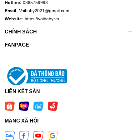
Hotline:
0865759998
Email:
Voibaby2021@gmail.com
Website:
https://voibaby.vn
CHÍNH SÁCH
FANPAGE
LIÊN KẾT SÀN
MẠNG XÃ HỘI