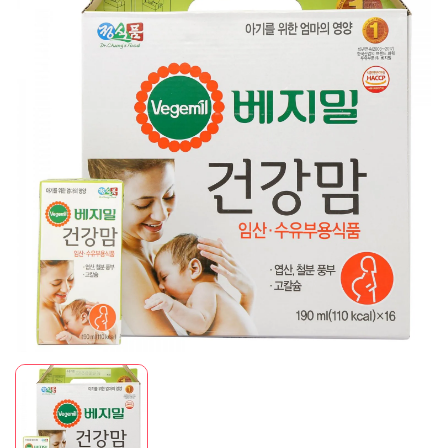
Mã giảm giá:
Ngày hết hạn:
Điều kiện: