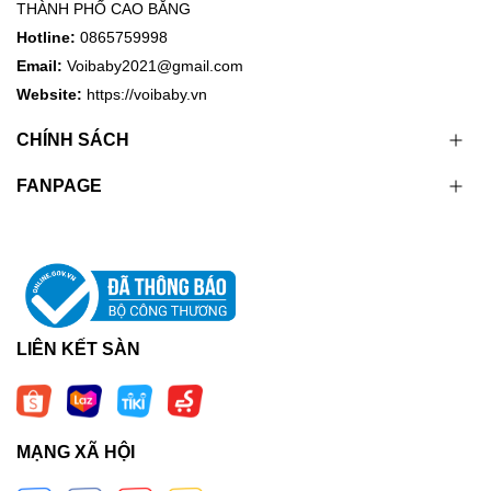
THÀNH PHỐ CAO BẰNG
Hotline:
0865759998
Email:
Voibaby2021@gmail.com
Website:
https://voibaby.vn
CHÍNH SÁCH
FANPAGE
LIÊN KẾT SÀN
MẠNG XÃ HỘI