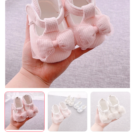
Mã giảm giá:
Ngày hết hạn:
Điều kiện: