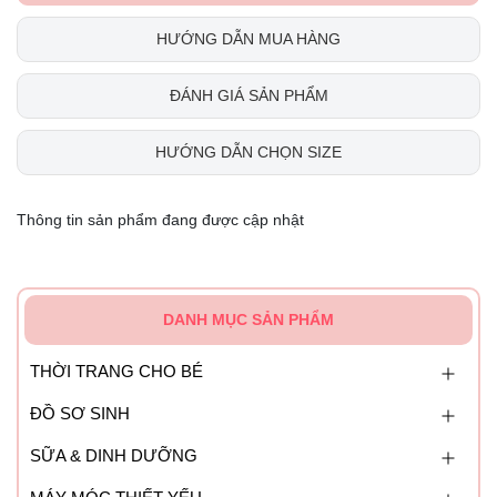
HƯỚNG DẪN MUA HÀNG
ĐÁNH GIÁ SẢN PHẨM
HƯỚNG DẪN CHỌN SIZE
Thông tin sản phẩm đang được cập nhật
DANH MỤC SẢN PHẨM
THỜI TRANG CHO BÉ
ĐỒ SƠ SINH
SỮA & DINH DƯỠNG