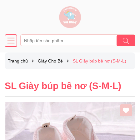
Trang chủ
Giày Cho Bé
SL Giày búp bê nơ (S-M-L)
SL Giày búp bê nơ (S-M-L)