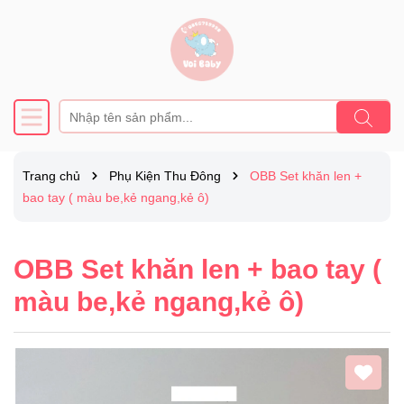
Trang chủ
Phụ Kiện Thu Đông
OBB Set khăn len +
bao tay ( màu be,kẻ ngang,kẻ ô)
OBB Set khăn len + bao tay (
màu be,kẻ ngang,kẻ ô)