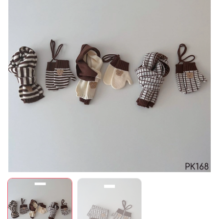
Mã giảm giá:
Ngày hết hạn:
Điều kiện: