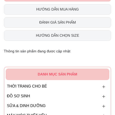
HƯỚNG DẪN MUA HÀNG
ĐÁNH GIÁ SẢN PHẨM
HƯỚNG DẪN CHỌN SIZE
Thông tin sản phẩm đang được cập nhật
DANH MỤC SẢN PHẨM
THỜI TRANG CHO BÉ
ĐỒ SƠ SINH
SỮA & DINH DƯỠNG