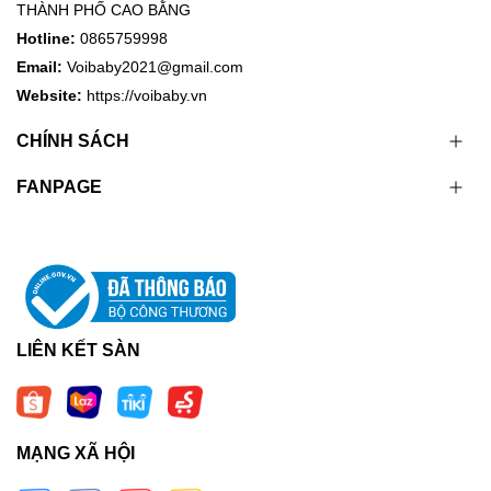
THÀNH PHỐ CAO BẰNG
Hotline:
0865759998
Email:
Voibaby2021@gmail.com
Website:
https://voibaby.vn
CHÍNH SÁCH
FANPAGE
LIÊN KẾT SÀN
MẠNG XÃ HỘI